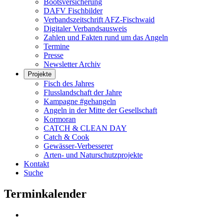
Bootsversicherung
DAFV Fischbilder
Verbandszeitschrift AFZ-Fischwaid
Digitaler Verbandsausweis
Zahlen und Fakten rund um das Angeln
Termine
Presse
Newsletter Archiv
Projekte
Fisch des Jahres
Flusslandschaft der Jahre
Kampagne #gehangeln
Angeln in der Mitte der Gesellschaft
Kormoran
CATCH & CLEAN DAY
Catch & Cook
Gewässer-Verbesserer
Arten- und Naturschutzprojekte
Kontakt
Suche
Terminkalender