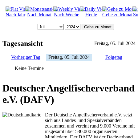
Nach Jahr
Nach Monat
Nach Woche
Heute
Gehe zu Monat
Su
Gehe zu Monat
Tagesansicht
Freitag, 05. Juli 2024
Vorheriger Tag
Freitag, 05. Juli 2024
Folgetag
Keine Termine
Deutscher Angelfischerverband
e.V. (DAFV)
Der Deutsche Angelfischerverband e.V. setzt
sich aus Landes- und Spezialverbänden
zusammen und vereint rund 9.000 Vereine mit
insgesamt über 530.000 organisierten
Mitgliedern. Der DAFV ist der Dachverband