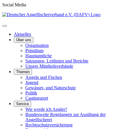
Social Media
Aktuelles
Über uns
Organisation
Präsidium
Hauptamtliche
Satzungen, Leitlinien und Berichte
Unsere Mitgliedsverbände
Themen
Angeln und Fischen
Jugend
Gewässer- und Naturschutz
Politik
Castingsport
Service
Wie werde ich Angler?
Bundesweite Regelungen zur Ausübung der
Angelfischerei
Rechtsschutzversicherung