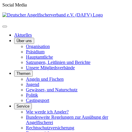
Social Media
Aktuelles
Über uns
Organisation
Präsidium
Hauptamtliche
Satzungen, Leitlinien und Berichte
Unsere Mitgliedsverbände
Themen
Angeln und Fischen
Jugend
Gewässer- und Naturschutz
Politik
Castingsport
Service
Wie werde ich Angler?
Bundesweite Regelungen zur Ausübung der
Angelfischerei
Rechtsschutzversicherung