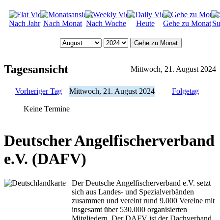
Nach Jahr
Nach Monat
Nach Woche
Heute
Gehe zu Monat
Su
Gehe zu Monat
Tagesansicht
Mittwoch, 21. August 2024
Vorheriger Tag
Mittwoch, 21. August 2024
Folgetag
Keine Termine
Deutscher Angelfischerverband
e.V. (DAFV)
Der Deutsche Angelfischerverband e.V. setzt
sich aus Landes- und Spezialverbänden
zusammen und vereint rund 9.000 Vereine mit
insgesamt über 530.000 organisierten
Mitgliedern. Der DAFV ist der Dachverband