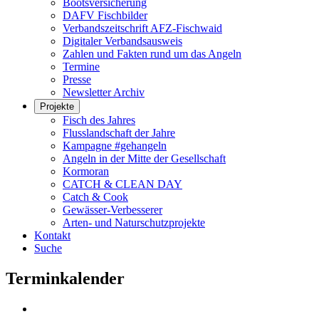
Bootsversicherung
DAFV Fischbilder
Verbandszeitschrift AFZ-Fischwaid
Digitaler Verbandsausweis
Zahlen und Fakten rund um das Angeln
Termine
Presse
Newsletter Archiv
Projekte
Fisch des Jahres
Flusslandschaft der Jahre
Kampagne #gehangeln
Angeln in der Mitte der Gesellschaft
Kormoran
CATCH & CLEAN DAY
Catch & Cook
Gewässer-Verbesserer
Arten- und Naturschutzprojekte
Kontakt
Suche
Terminkalender