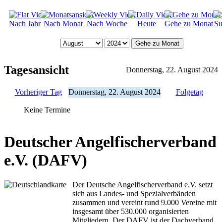
Nach Jahr
Nach Monat
Nach Woche
Heute
Gehe zu Monat
Su
Gehe zu Monat
Tagesansicht
Donnerstag, 22. August 2024
Vorheriger Tag
Donnerstag, 22. August 2024
Folgetag
Keine Termine
Deutscher Angelfischerverband
e.V. (DAFV)
Der Deutsche Angelfischerverband e.V. setzt
sich aus Landes- und Spezialverbänden
zusammen und vereint rund 9.000 Vereine mit
insgesamt über 530.000 organisierten
Mitgliedern. Der DAFV ist der Dachverband