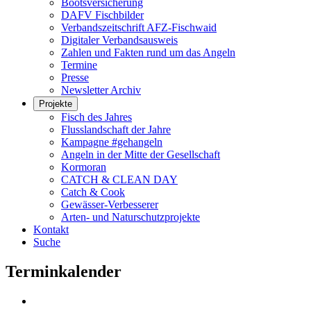
Bootsversicherung
DAFV Fischbilder
Verbandszeitschrift AFZ-Fischwaid
Digitaler Verbandsausweis
Zahlen und Fakten rund um das Angeln
Termine
Presse
Newsletter Archiv
Projekte
Fisch des Jahres
Flusslandschaft der Jahre
Kampagne #gehangeln
Angeln in der Mitte der Gesellschaft
Kormoran
CATCH & CLEAN DAY
Catch & Cook
Gewässer-Verbesserer
Arten- und Naturschutzprojekte
Kontakt
Suche
Terminkalender