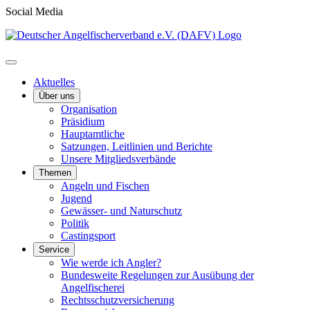
Social Media
Aktuelles
Über uns
Organisation
Präsidium
Hauptamtliche
Satzungen, Leitlinien und Berichte
Unsere Mitgliedsverbände
Themen
Angeln und Fischen
Jugend
Gewässer- und Naturschutz
Politik
Castingsport
Service
Wie werde ich Angler?
Bundesweite Regelungen zur Ausübung der
Angelfischerei
Rechtsschutzversicherung