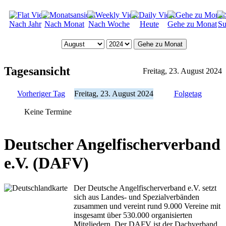
Nach Jahr
Nach Monat
Nach Woche
Heute
Gehe zu Monat
Su
Gehe zu Monat
Tagesansicht
Freitag, 23. August 2024
Vorheriger Tag
Freitag, 23. August 2024
Folgetag
Keine Termine
Deutscher Angelfischerverband
e.V. (DAFV)
Der Deutsche Angelfischerverband e.V. setzt
sich aus Landes- und Spezialverbänden
zusammen und vereint rund 9.000 Vereine mit
insgesamt über 530.000 organisierten
Mitgliedern. Der DAFV ist der Dachverband