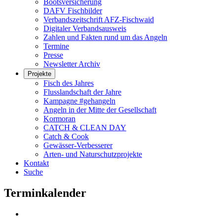
Bootsversicherung
DAFV Fischbilder
Verbandszeitschrift AFZ-Fischwaid
Digitaler Verbandsausweis
Zahlen und Fakten rund um das Angeln
Termine
Presse
Newsletter Archiv
Projekte
Fisch des Jahres
Flusslandschaft der Jahre
Kampagne #gehangeln
Angeln in der Mitte der Gesellschaft
Kormoran
CATCH & CLEAN DAY
Catch & Cook
Gewässer-Verbesserer
Arten- und Naturschutzprojekte
Kontakt
Suche
Terminkalender