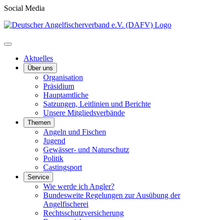
Social Media
Aktuelles
Über uns
Organisation
Präsidium
Hauptamtliche
Satzungen, Leitlinien und Berichte
Unsere Mitgliedsverbände
Themen
Angeln und Fischen
Jugend
Gewässer- und Naturschutz
Politik
Castingsport
Service
Wie werde ich Angler?
Bundesweite Regelungen zur Ausübung der
Angelfischerei
Rechtsschutzversicherung