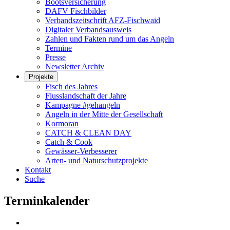
Bootsversicherung
DAFV Fischbilder
Verbandszeitschrift AFZ-Fischwaid
Digitaler Verbandsausweis
Zahlen und Fakten rund um das Angeln
Termine
Presse
Newsletter Archiv
Projekte
Fisch des Jahres
Flusslandschaft der Jahre
Kampagne #gehangeln
Angeln in der Mitte der Gesellschaft
Kormoran
CATCH & CLEAN DAY
Catch & Cook
Gewässer-Verbesserer
Arten- und Naturschutzprojekte
Kontakt
Suche
Terminkalender