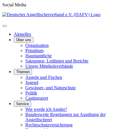
Social Media
Aktuelles
Über uns
Organisation
Präsidium
Hauptamtliche
Satzungen, Leitlinien und Berichte
Unsere Mitgliedsverbände
Themen
Angeln und Fischen
Jugend
Gewässer- und Naturschutz
Politik
Castingsport
Service
Wie werde ich Angler?
Bundesweite Regelungen zur Ausübung der
Angelfischerei
Rechtsschutzversicherung