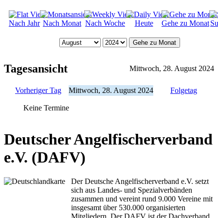
Nach Jahr
Nach Monat
Nach Woche
Heute
Gehe zu Monat
Su
Gehe zu Monat
Tagesansicht
Mittwoch, 28. August 2024
Vorheriger Tag
Mittwoch, 28. August 2024
Folgetag
Keine Termine
Deutscher Angelfischerverband
e.V. (DAFV)
Der Deutsche Angelfischerverband e.V. setzt
sich aus Landes- und Spezialverbänden
zusammen und vereint rund 9.000 Vereine mit
insgesamt über 530.000 organisierten
Mitgliedern. Der DAFV ist der Dachverband