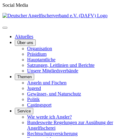
Social Media
Aktuelles
Über uns
Organisation
Präsidium
Hauptamtliche
Satzungen, Leitlinien und Berichte
Unsere Mitgliedsverbände
Themen
Angeln und Fischen
Jugend
Gewässer- und Naturschutz
Politik
Castingsport
Service
Wie werde ich Angler?
Bundesweite Regelungen zur Ausübung der
Angelfischerei
Rechtsschutzversicherung