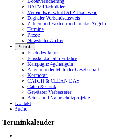
Bootsversicherung
DAFV Fischbilder
Verbandszeitschrift AFZ-Fischwaid
Digitaler Verbandsausweis
Zahlen und Fakten rund um das Angeln
Termine
Presse
Newsletter Archiv
Projekte
Fisch des Jahres
Flusslandschaft der Jahre
Kampagne #gehangeln
Angeln in der Mitte der Gesellschaft
Kormoran
CATCH & CLEAN DAY
Catch & Cook
Gewässer-Verbesserer
Arten- und Naturschutzprojekte
Kontakt
Suche
Terminkalender