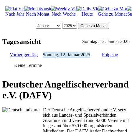
Nach Jahr
Nach Monat
Nach Woche
Heute
Gehe zu Monat
Su
Gehe zu Monat
Tagesansicht
Sonntag, 12. Januar 2025
Vorheriger Tag
Sonntag, 12. Januar 2025
Folgetag
Keine Termine
Deutscher Angelfischerverband
e.V. (DAFV)
Der Deutsche Angelfischerverband e.V. setzt
sich aus Landes- und Spezialverbänden
zusammen und vereint rund 9.000 Vereine mit
insgesamt über 530.000 organisierten
Mitgliedern. Der DAFV ist der Dachverband