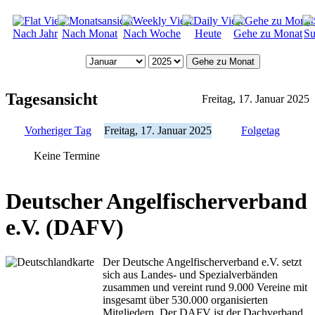
Nach Jahr
Nach Monat
Nach Woche
Heute
Gehe zu Monat
Su
Gehe zu Monat
Tagesansicht
Freitag, 17. Januar 2025
Vorheriger Tag
Freitag, 17. Januar 2025
Folgetag
Keine Termine
Deutscher Angelfischerverband
e.V. (DAFV)
Der Deutsche Angelfischerverband e.V. setzt
sich aus Landes- und Spezialverbänden
zusammen und vereint rund 9.000 Vereine mit
insgesamt über 530.000 organisierten
Mitgliedern. Der DAFV ist der Dachverband