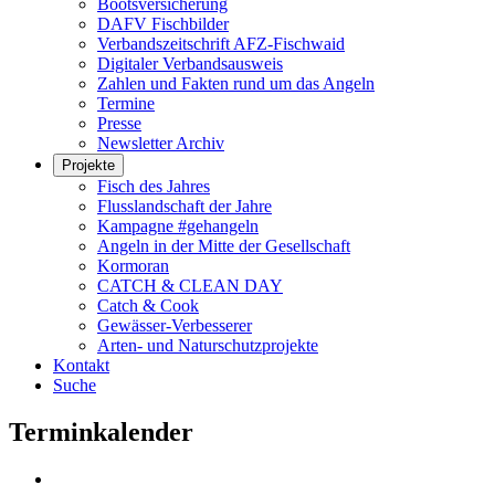
Bootsversicherung
DAFV Fischbilder
Verbandszeitschrift AFZ-Fischwaid
Digitaler Verbandsausweis
Zahlen und Fakten rund um das Angeln
Termine
Presse
Newsletter Archiv
Projekte
Fisch des Jahres
Flusslandschaft der Jahre
Kampagne #gehangeln
Angeln in der Mitte der Gesellschaft
Kormoran
CATCH & CLEAN DAY
Catch & Cook
Gewässer-Verbesserer
Arten- und Naturschutzprojekte
Kontakt
Suche
Terminkalender