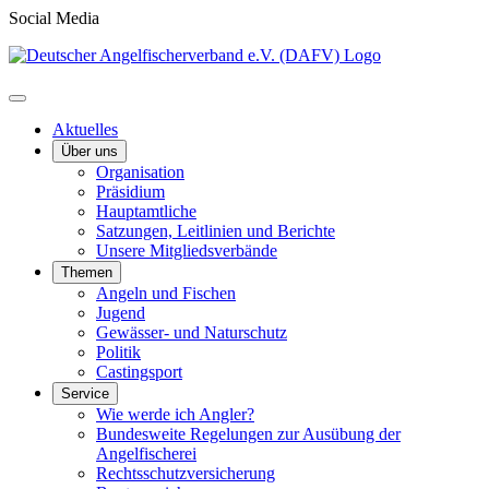
Social Media
Aktuelles
Über uns
Organisation
Präsidium
Hauptamtliche
Satzungen, Leitlinien und Berichte
Unsere Mitgliedsverbände
Themen
Angeln und Fischen
Jugend
Gewässer- und Naturschutz
Politik
Castingsport
Service
Wie werde ich Angler?
Bundesweite Regelungen zur Ausübung der
Angelfischerei
Rechtsschutzversicherung