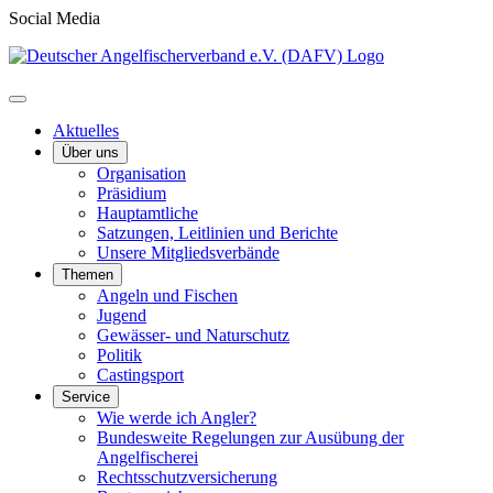
Social Media
Aktuelles
Über uns
Organisation
Präsidium
Hauptamtliche
Satzungen, Leitlinien und Berichte
Unsere Mitgliedsverbände
Themen
Angeln und Fischen
Jugend
Gewässer- und Naturschutz
Politik
Castingsport
Service
Wie werde ich Angler?
Bundesweite Regelungen zur Ausübung der
Angelfischerei
Rechtsschutzversicherung