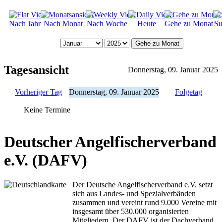
Nach Jahr
Nach Monat
Nach Woche
Heute
Gehe zu Monat
Su
Gehe zu Monat
Tagesansicht
Donnerstag, 09. Januar 2025
Vorheriger Tag
Donnerstag, 09. Januar 2025
Folgetag
Keine Termine
Deutscher Angelfischerverband
e.V. (DAFV)
Der Deutsche Angelfischerverband e.V. setzt
sich aus Landes- und Spezialverbänden
zusammen und vereint rund 9.000 Vereine mit
insgesamt über 530.000 organisierten
Mitgliedern. Der DAFV ist der Dachverband