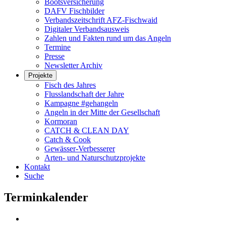
Bootsversicherung
DAFV Fischbilder
Verbandszeitschrift AFZ-Fischwaid
Digitaler Verbandsausweis
Zahlen und Fakten rund um das Angeln
Termine
Presse
Newsletter Archiv
Projekte
Fisch des Jahres
Flusslandschaft der Jahre
Kampagne #gehangeln
Angeln in der Mitte der Gesellschaft
Kormoran
CATCH & CLEAN DAY
Catch & Cook
Gewässer-Verbesserer
Arten- und Naturschutzprojekte
Kontakt
Suche
Terminkalender