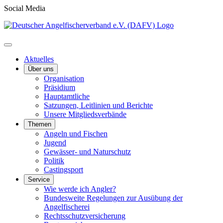
Social Media
Aktuelles
Über uns
Organisation
Präsidium
Hauptamtliche
Satzungen, Leitlinien und Berichte
Unsere Mitgliedsverbände
Themen
Angeln und Fischen
Jugend
Gewässer- und Naturschutz
Politik
Castingsport
Service
Wie werde ich Angler?
Bundesweite Regelungen zur Ausübung der
Angelfischerei
Rechtsschutzversicherung