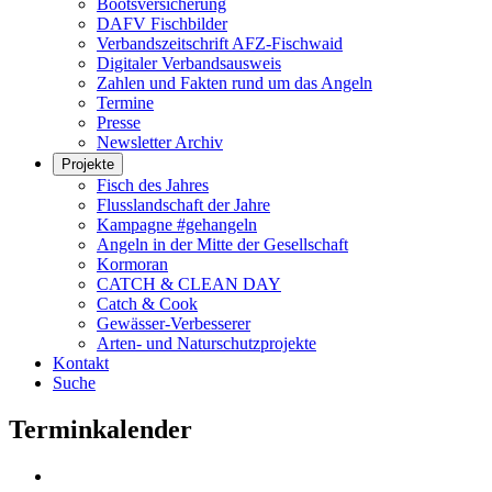
Bootsversicherung
DAFV Fischbilder
Verbandszeitschrift AFZ-Fischwaid
Digitaler Verbandsausweis
Zahlen und Fakten rund um das Angeln
Termine
Presse
Newsletter Archiv
Projekte
Fisch des Jahres
Flusslandschaft der Jahre
Kampagne #gehangeln
Angeln in der Mitte der Gesellschaft
Kormoran
CATCH & CLEAN DAY
Catch & Cook
Gewässer-Verbesserer
Arten- und Naturschutzprojekte
Kontakt
Suche
Terminkalender