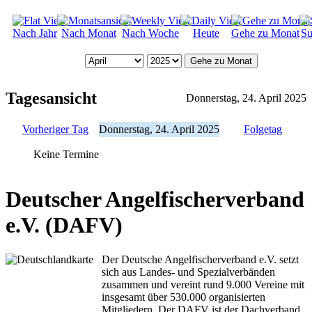
Nach Jahr
Nach Monat
Nach Woche
Heute
Gehe zu Monat
Su
Gehe zu Monat
Tagesansicht
Donnerstag, 24. April 2025
Vorheriger Tag
Donnerstag, 24. April 2025
Folgetag
Keine Termine
Deutscher Angelfischerverband
e.V. (DAFV)
Der Deutsche Angelfischerverband e.V. setzt
sich aus Landes- und Spezialverbänden
zusammen und vereint rund 9.000 Vereine mit
insgesamt über 530.000 organisierten
Mitgliedern. Der DAFV ist der Dachverband