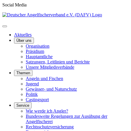
Social Media
Aktuelles
Über uns
Organisation
Präsidium
Hauptamtliche
Satzungen, Leitlinien und Berichte
Unsere Mitgliedsverbände
Themen
Angeln und Fischen
Jugend
Gewässer- und Naturschutz
Politik
Castingsport
Service
Wie werde ich Angler?
Bundesweite Regelungen zur Ausübung der
Angelfischerei
Rechtsschutzversicherung