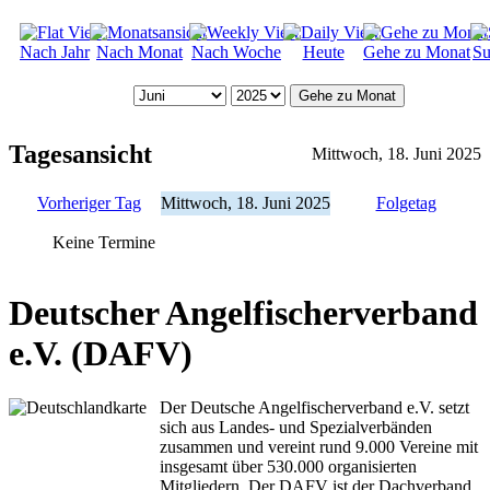
Nach Jahr
Nach Monat
Nach Woche
Heute
Gehe zu Monat
Su
Gehe zu Monat
Tagesansicht
Mittwoch, 18. Juni 2025
Vorheriger Tag
Mittwoch, 18. Juni 2025
Folgetag
Keine Termine
Deutscher Angelfischerverband
e.V. (DAFV)
Der Deutsche Angelfischerverband e.V. setzt
sich aus Landes- und Spezialverbänden
zusammen und vereint rund 9.000 Vereine mit
insgesamt über 530.000 organisierten
Mitgliedern. Der DAFV ist der Dachverband