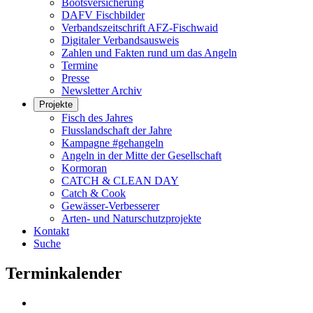
Bootsversicherung
DAFV Fischbilder
Verbandszeitschrift AFZ-Fischwaid
Digitaler Verbandsausweis
Zahlen und Fakten rund um das Angeln
Termine
Presse
Newsletter Archiv
Projekte
Fisch des Jahres
Flusslandschaft der Jahre
Kampagne #gehangeln
Angeln in der Mitte der Gesellschaft
Kormoran
CATCH & CLEAN DAY
Catch & Cook
Gewässer-Verbesserer
Arten- und Naturschutzprojekte
Kontakt
Suche
Terminkalender