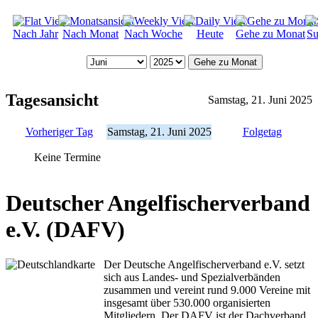
Nach Jahr
Nach Monat
Nach Woche
Heute
Gehe zu Monat
Su
Gehe zu Monat
Tagesansicht
Samstag, 21. Juni 2025
Vorheriger Tag
Samstag, 21. Juni 2025
Folgetag
Keine Termine
Deutscher Angelfischerverband
e.V. (DAFV)
Der Deutsche Angelfischerverband e.V. setzt
sich aus Landes- und Spezialverbänden
zusammen und vereint rund 9.000 Vereine mit
insgesamt über 530.000 organisierten
Mitgliedern. Der DAFV ist der Dachverband