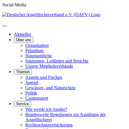
Social Media
Aktuelles
Über uns
Organisation
Präsidium
Hauptamtliche
Satzungen, Leitlinien und Berichte
Unsere Mitgliedsverbände
Themen
Angeln und Fischen
Jugend
Gewässer- und Naturschutz
Politik
Castingsport
Service
Wie werde ich Angler?
Bundesweite Regelungen zur Ausübung der
Angelfischerei
Rechtsschutzversicherung