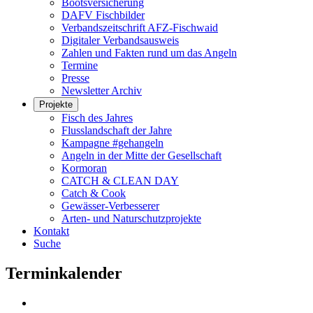
Bootsversicherung
DAFV Fischbilder
Verbandszeitschrift AFZ-Fischwaid
Digitaler Verbandsausweis
Zahlen und Fakten rund um das Angeln
Termine
Presse
Newsletter Archiv
Projekte
Fisch des Jahres
Flusslandschaft der Jahre
Kampagne #gehangeln
Angeln in der Mitte der Gesellschaft
Kormoran
CATCH & CLEAN DAY
Catch & Cook
Gewässer-Verbesserer
Arten- und Naturschutzprojekte
Kontakt
Suche
Terminkalender