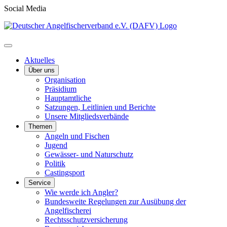
Social Media
Aktuelles
Über uns
Organisation
Präsidium
Hauptamtliche
Satzungen, Leitlinien und Berichte
Unsere Mitgliedsverbände
Themen
Angeln und Fischen
Jugend
Gewässer- und Naturschutz
Politik
Castingsport
Service
Wie werde ich Angler?
Bundesweite Regelungen zur Ausübung der
Angelfischerei
Rechtsschutzversicherung