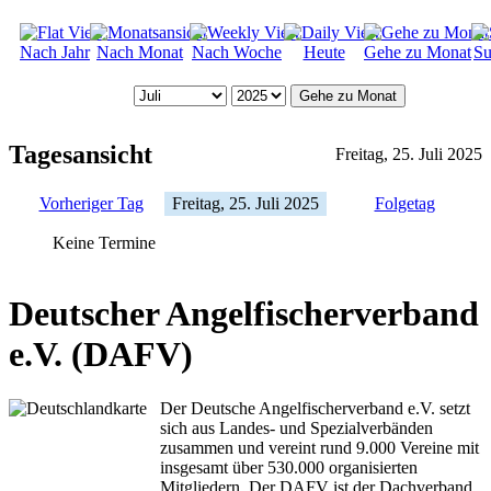
Nach Jahr
Nach Monat
Nach Woche
Heute
Gehe zu Monat
Su
Gehe zu Monat
Tagesansicht
Freitag, 25. Juli 2025
Vorheriger Tag
Freitag, 25. Juli 2025
Folgetag
Keine Termine
Deutscher Angelfischerverband
e.V. (DAFV)
Der Deutsche Angelfischerverband e.V. setzt
sich aus Landes- und Spezialverbänden
zusammen und vereint rund 9.000 Vereine mit
insgesamt über 530.000 organisierten
Mitgliedern. Der DAFV ist der Dachverband