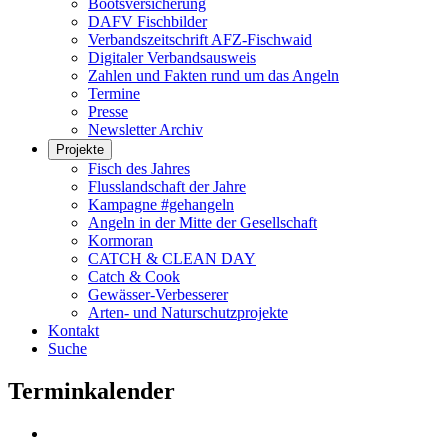
Bootsversicherung
DAFV Fischbilder
Verbandszeitschrift AFZ-Fischwaid
Digitaler Verbandsausweis
Zahlen und Fakten rund um das Angeln
Termine
Presse
Newsletter Archiv
Projekte
Fisch des Jahres
Flusslandschaft der Jahre
Kampagne #gehangeln
Angeln in der Mitte der Gesellschaft
Kormoran
CATCH & CLEAN DAY
Catch & Cook
Gewässer-Verbesserer
Arten- und Naturschutzprojekte
Kontakt
Suche
Terminkalender