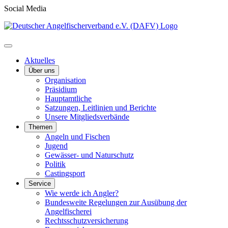
Social Media
Aktuelles
Über uns
Organisation
Präsidium
Hauptamtliche
Satzungen, Leitlinien und Berichte
Unsere Mitgliedsverbände
Themen
Angeln und Fischen
Jugend
Gewässer- und Naturschutz
Politik
Castingsport
Service
Wie werde ich Angler?
Bundesweite Regelungen zur Ausübung der
Angelfischerei
Rechtsschutzversicherung