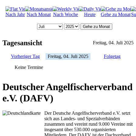
Nach Jahr
Nach Monat
Nach Woche
Heute
Gehe zu Monat
Su
Gehe zu Monat
Tagesansicht
Freitag, 04. Juli 2025
Vorheriger Tag
Freitag, 04. Juli 2025
Folgetag
Keine Termine
Deutscher Angelfischerverband
e.V. (DAFV)
Der Deutsche Angelfischerverband e.V. setzt
sich aus Landes- und Spezialverbänden
zusammen und vereint rund 9.000 Vereine mit
insgesamt über 530.000 organisierten
Mitgliedern. Der DAFV ist der Dachverband