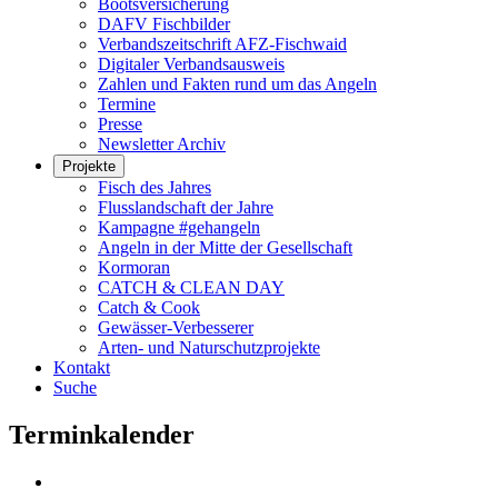
Bootsversicherung
DAFV Fischbilder
Verbandszeitschrift AFZ-Fischwaid
Digitaler Verbandsausweis
Zahlen und Fakten rund um das Angeln
Termine
Presse
Newsletter Archiv
Projekte
Fisch des Jahres
Flusslandschaft der Jahre
Kampagne #gehangeln
Angeln in der Mitte der Gesellschaft
Kormoran
CATCH & CLEAN DAY
Catch & Cook
Gewässer-Verbesserer
Arten- und Naturschutzprojekte
Kontakt
Suche
Terminkalender