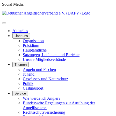
Social Media
Aktuelles
Über uns
Organisation
Präsidium
Hauptamtliche
Satzungen, Leitlinien und Berichte
Unsere Mitgliedsverbände
Themen
Angeln und Fischen
Jugend
Gewässer- und Naturschutz
Politik
Castingsport
Service
Wie werde ich Angler?
Bundesweite Regelungen zur Ausübung der
Angelfischerei
Rechtsschutzversicherung