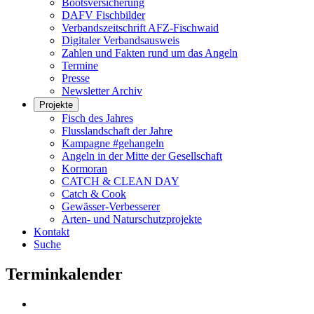
Bootsversicherung
DAFV Fischbilder
Verbandszeitschrift AFZ-Fischwaid
Digitaler Verbandsausweis
Zahlen und Fakten rund um das Angeln
Termine
Presse
Newsletter Archiv
Projekte
Fisch des Jahres
Flusslandschaft der Jahre
Kampagne #gehangeln
Angeln in der Mitte der Gesellschaft
Kormoran
CATCH & CLEAN DAY
Catch & Cook
Gewässer-Verbesserer
Arten- und Naturschutzprojekte
Kontakt
Suche
Terminkalender