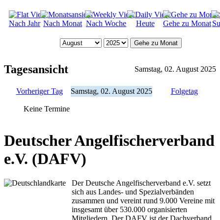
Nach Jahr
Nach Monat
Nach Woche
Heute
Gehe zu Monat
Su
Gehe zu Monat
Tagesansicht
Samstag, 02. August 2025
Vorheriger Tag
Samstag, 02. August 2025
Folgetag
Keine Termine
Deutscher Angelfischerverband
e.V. (DAFV)
Der Deutsche Angelfischerverband e.V. setzt
sich aus Landes- und Spezialverbänden
zusammen und vereint rund 9.000 Vereine mit
insgesamt über 530.000 organisierten
Mitgliedern. Der DAFV ist der Dachverband