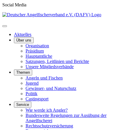
Social Media
Aktuelles
Über uns
Organisation
Präsidium
Hauptamtliche
Satzungen, Leitlinien und Berichte
Unsere Mitgliedsverbände
Themen
Angeln und Fischen
Jugend
Gewässer- und Naturschutz
Politik
Castingsport
Service
Wie werde ich Angler?
Bundesweite Regelungen zur Ausübung der
Angelfischerei
Rechtsschutzversicherung