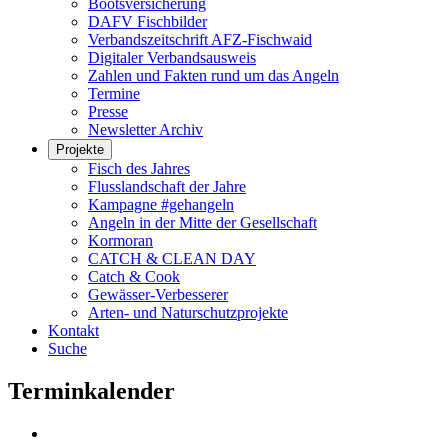
Bootsversicherung
DAFV Fischbilder
Verbandszeitschrift AFZ-Fischwaid
Digitaler Verbandsausweis
Zahlen und Fakten rund um das Angeln
Termine
Presse
Newsletter Archiv
Projekte
Fisch des Jahres
Flusslandschaft der Jahre
Kampagne #gehangeln
Angeln in der Mitte der Gesellschaft
Kormoran
CATCH & CLEAN DAY
Catch & Cook
Gewässer-Verbesserer
Arten- und Naturschutzprojekte
Kontakt
Suche
Terminkalender