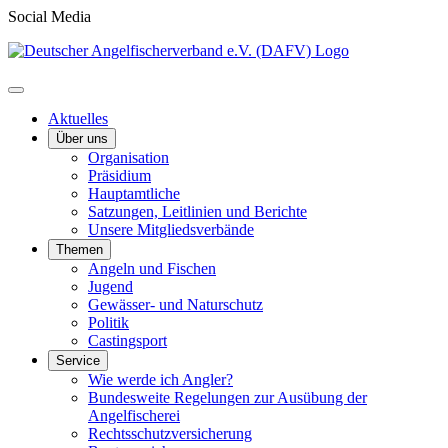
Social Media
Aktuelles
Über uns
Organisation
Präsidium
Hauptamtliche
Satzungen, Leitlinien und Berichte
Unsere Mitgliedsverbände
Themen
Angeln und Fischen
Jugend
Gewässer- und Naturschutz
Politik
Castingsport
Service
Wie werde ich Angler?
Bundesweite Regelungen zur Ausübung der
Angelfischerei
Rechtsschutzversicherung