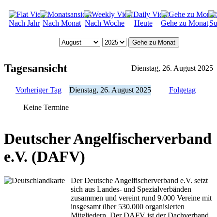
Nach Jahr
Nach Monat
Nach Woche
Heute
Gehe zu Monat
Su
Gehe zu Monat
Tagesansicht
Dienstag, 26. August 2025
Vorheriger Tag
Dienstag, 26. August 2025
Folgetag
Keine Termine
Deutscher Angelfischerverband
e.V. (DAFV)
Der Deutsche Angelfischerverband e.V. setzt
sich aus Landes- und Spezialverbänden
zusammen und vereint rund 9.000 Vereine mit
insgesamt über 530.000 organisierten
Mitgliedern. Der DAFV ist der Dachverband