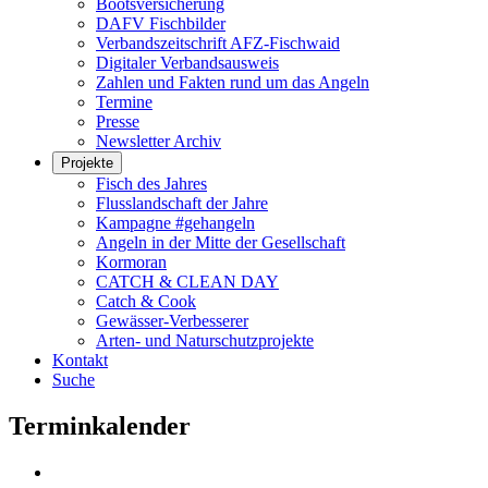
Bootsversicherung
DAFV Fischbilder
Verbandszeitschrift AFZ-Fischwaid
Digitaler Verbandsausweis
Zahlen und Fakten rund um das Angeln
Termine
Presse
Newsletter Archiv
Projekte
Fisch des Jahres
Flusslandschaft der Jahre
Kampagne #gehangeln
Angeln in der Mitte der Gesellschaft
Kormoran
CATCH & CLEAN DAY
Catch & Cook
Gewässer-Verbesserer
Arten- und Naturschutzprojekte
Kontakt
Suche
Terminkalender