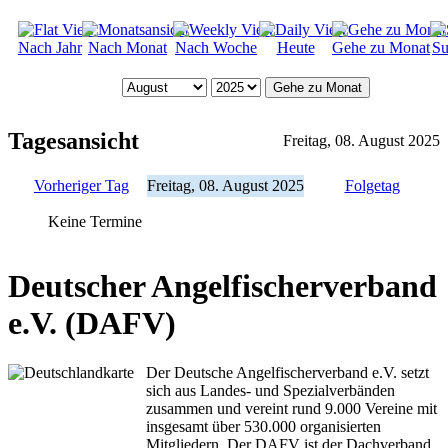
Nach Jahr
Nach Monat
Nach Woche
Heute
Gehe zu Monat
Su
Gehe zu Monat
Tagesansicht
Freitag, 08. August 2025
Vorheriger Tag
Freitag, 08. August 2025
Folgetag
Keine Termine
Deutscher Angelfischerverband
e.V. (DAFV)
Der Deutsche Angelfischerverband e.V. setzt
sich aus Landes- und Spezialverbänden
zusammen und vereint rund 9.000 Vereine mit
insgesamt über 530.000 organisierten
Mitgliedern. Der DAFV ist der Dachverband