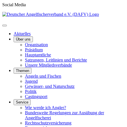
Social Media
Aktuelles
Über uns
Organisation
Präsidium
Hauptamtliche
Satzungen, Leitlinien und Berichte
Unsere Mitgliedsverbände
Themen
Angeln und Fischen
Jugend
Gewässer- und Naturschutz
Politik
Castingsport
Service
Wie werde ich Angler?
Bundesweite Regelungen zur Ausübung der
Angelfischerei
Rechtsschutzversicherung