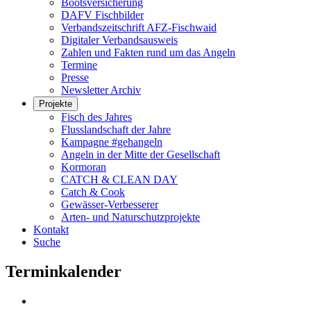
Bootsversicherung
DAFV Fischbilder
Verbandszeitschrift AFZ-Fischwaid
Digitaler Verbandsausweis
Zahlen und Fakten rund um das Angeln
Termine
Presse
Newsletter Archiv
Projekte
Fisch des Jahres
Flusslandschaft der Jahre
Kampagne #gehangeln
Angeln in der Mitte der Gesellschaft
Kormoran
CATCH & CLEAN DAY
Catch & Cook
Gewässer-Verbesserer
Arten- und Naturschutzprojekte
Kontakt
Suche
Terminkalender