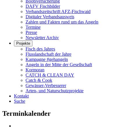
Bootsversicherung
DAFV Fischbilder
Verbandszeitschrift AFZ-Fischwaid
Digitaler Verbandsausweis
Zahlen und Fakten rund um das Angeln
Termine
Presse
Newsletter Archiv
Projekte
Fisch des Jahres
Flusslandschaft der Jahre
Kampagne #gehangeln
Angeln in der Mitte der Gesellschaft
Kormoran
CATCH & CLEAN DAY
Catch & Cook
Gewässer-Verbesserer
Arten- und Naturschutzprojekte
Kontakt
Suche
Terminkalender