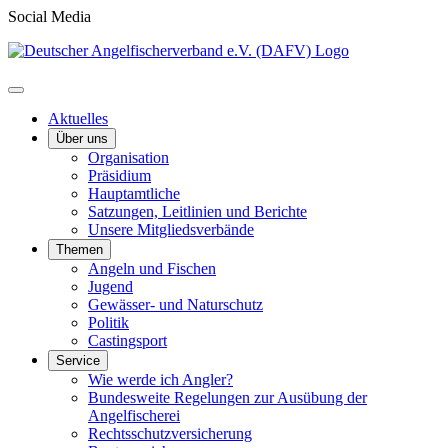
Social Media
Aktuelles
Über uns
Organisation
Präsidium
Hauptamtliche
Satzungen, Leitlinien und Berichte
Unsere Mitgliedsverbände
Themen
Angeln und Fischen
Jugend
Gewässer- und Naturschutz
Politik
Castingsport
Service
Wie werde ich Angler?
Bundesweite Regelungen zur Ausübung der
Angelfischerei
Rechtsschutzversicherung