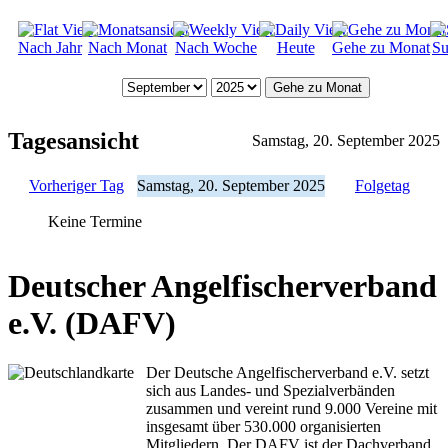
Nach Jahr
Nach Monat
Nach Woche
Heute
Gehe zu Monat
Su
Gehe zu Monat
Tagesansicht
Samstag, 20. September 2025
Vorheriger Tag
Samstag, 20. September 2025
Folgetag
Keine Termine
Deutscher Angelfischerverband
e.V. (DAFV)
Der Deutsche Angelfischerverband e.V. setzt
sich aus Landes- und Spezialverbänden
zusammen und vereint rund 9.000 Vereine mit
insgesamt über 530.000 organisierten
Mitgliedern. Der DAFV ist der Dachverband