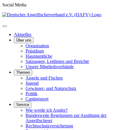
Social Media
Aktuelles
Über uns
Organisation
Präsidium
Hauptamtliche
Satzungen, Leitlinien und Berichte
Unsere Mitgliedsverbände
Themen
Angeln und Fischen
Jugend
Gewässer- und Naturschutz
Politik
Castingsport
Service
Wie werde ich Angler?
Bundesweite Regelungen zur Ausübung der
Angelfischerei
Rechtsschutzversicherung