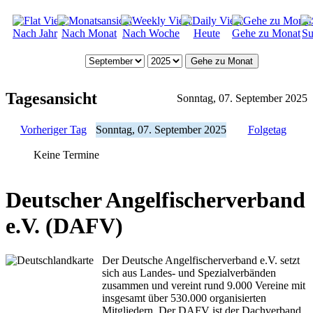
Nach Jahr
Nach Monat
Nach Woche
Heute
Gehe zu Monat
Su
Gehe zu Monat
Tagesansicht
Sonntag, 07. September 2025
Vorheriger Tag
Sonntag, 07. September 2025
Folgetag
Keine Termine
Deutscher Angelfischerverband
e.V. (DAFV)
Der Deutsche Angelfischerverband e.V. setzt
sich aus Landes- und Spezialverbänden
zusammen und vereint rund 9.000 Vereine mit
insgesamt über 530.000 organisierten
Mitgliedern. Der DAFV ist der Dachverband