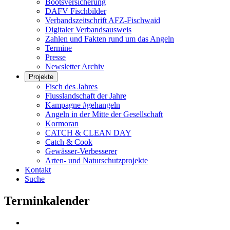
Bootsversicherung
DAFV Fischbilder
Verbandszeitschrift AFZ-Fischwaid
Digitaler Verbandsausweis
Zahlen und Fakten rund um das Angeln
Termine
Presse
Newsletter Archiv
Projekte
Fisch des Jahres
Flusslandschaft der Jahre
Kampagne #gehangeln
Angeln in der Mitte der Gesellschaft
Kormoran
CATCH & CLEAN DAY
Catch & Cook
Gewässer-Verbesserer
Arten- und Naturschutzprojekte
Kontakt
Suche
Terminkalender