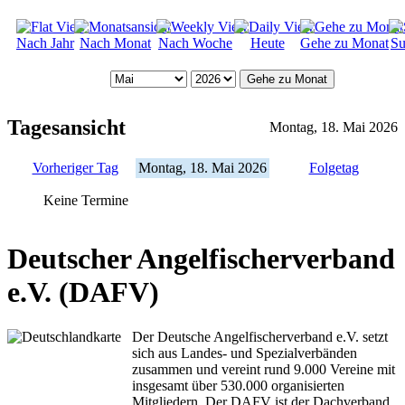
Nach Jahr
Nach Monat
Nach Woche
Heute
Gehe zu Monat
Su
Gehe zu Monat
Tagesansicht
Montag, 18. Mai 2026
Vorheriger Tag
Montag, 18. Mai 2026
Folgetag
Keine Termine
Deutscher Angelfischerverband
e.V. (DAFV)
Der Deutsche Angelfischerverband e.V. setzt
sich aus Landes- und Spezialverbänden
zusammen und vereint rund 9.000 Vereine mit
insgesamt über 530.000 organisierten
Mitgliedern. Der DAFV ist der Dachverband