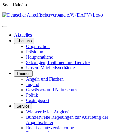
Social Media
Aktuelles
Über uns
Organisation
Präsidium
Hauptamtliche
Satzungen, Leitlinien und Berichte
Unsere Mitgliedsverbände
Themen
Angeln und Fischen
Jugend
Gewässer- und Naturschutz
Politik
Castingsport
Service
Wie werde ich Angler?
Bundesweite Regelungen zur Ausübung der
Angelfischerei
Rechtsschutzversicherung