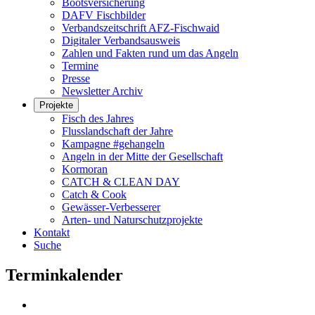
Bootsversicherung
DAFV Fischbilder
Verbandszeitschrift AFZ-Fischwaid
Digitaler Verbandsausweis
Zahlen und Fakten rund um das Angeln
Termine
Presse
Newsletter Archiv
Projekte
Fisch des Jahres
Flusslandschaft der Jahre
Kampagne #gehangeln
Angeln in der Mitte der Gesellschaft
Kormoran
CATCH & CLEAN DAY
Catch & Cook
Gewässer-Verbesserer
Arten- und Naturschutzprojekte
Kontakt
Suche
Terminkalender