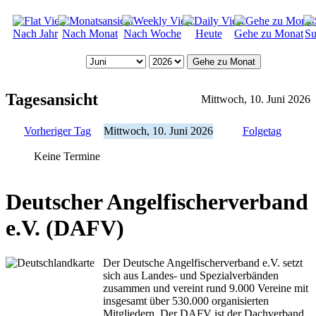
Nach Jahr
Nach Monat
Nach Woche
Heute
Gehe zu Monat
Su
Gehe zu Monat
Tagesansicht
Mittwoch, 10. Juni 2026
Vorheriger Tag
Mittwoch, 10. Juni 2026
Folgetag
Keine Termine
Deutscher Angelfischerverband
e.V. (DAFV)
Der Deutsche Angelfischerverband e.V. setzt
sich aus Landes- und Spezialverbänden
zusammen und vereint rund 9.000 Vereine mit
insgesamt über 530.000 organisierten
Mitgliedern. Der DAFV ist der Dachverband