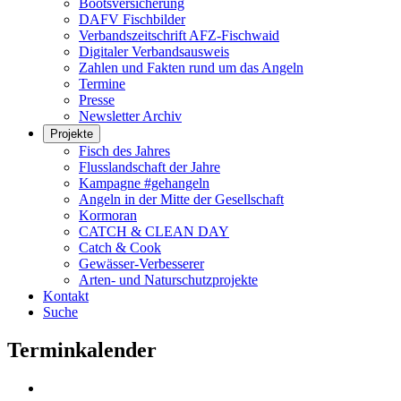
Bootsversicherung
DAFV Fischbilder
Verbandszeitschrift AFZ-Fischwaid
Digitaler Verbandsausweis
Zahlen und Fakten rund um das Angeln
Termine
Presse
Newsletter Archiv
Projekte
Fisch des Jahres
Flusslandschaft der Jahre
Kampagne #gehangeln
Angeln in der Mitte der Gesellschaft
Kormoran
CATCH & CLEAN DAY
Catch & Cook
Gewässer-Verbesserer
Arten- und Naturschutzprojekte
Kontakt
Suche
Terminkalender