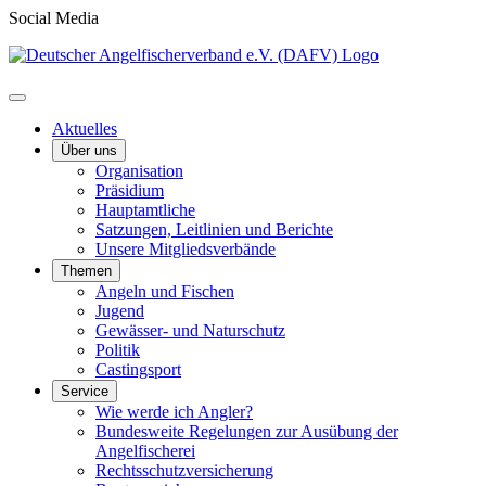
Social Media
Aktuelles
Über uns
Organisation
Präsidium
Hauptamtliche
Satzungen, Leitlinien und Berichte
Unsere Mitgliedsverbände
Themen
Angeln und Fischen
Jugend
Gewässer- und Naturschutz
Politik
Castingsport
Service
Wie werde ich Angler?
Bundesweite Regelungen zur Ausübung der
Angelfischerei
Rechtsschutzversicherung