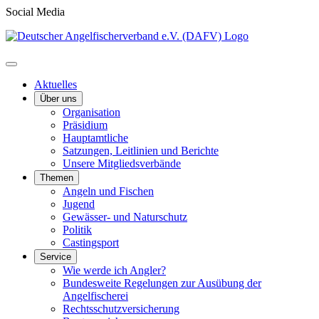
Social Media
Aktuelles
Über uns
Organisation
Präsidium
Hauptamtliche
Satzungen, Leitlinien und Berichte
Unsere Mitgliedsverbände
Themen
Angeln und Fischen
Jugend
Gewässer- und Naturschutz
Politik
Castingsport
Service
Wie werde ich Angler?
Bundesweite Regelungen zur Ausübung der
Angelfischerei
Rechtsschutzversicherung