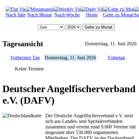
Nach Jahr
Nach Monat
Nach Woche
Heute
Gehe zu Monat
Su
Gehe zu Monat
Tagesansicht
Donnerstag, 11. Juni 2026
Vorheriger Tag
Donnerstag, 11. Juni 2026
Folgetag
Keine Termine
Deutscher Angelfischerverband
e.V. (DAFV)
Der Deutsche Angelfischerverband e.V. setzt
sich aus Landes- und Spezialverbänden
zusammen und vereint rund 9.000 Vereine mit
insgesamt über 530.000 organisierten
Mitgliedern. Der DAFV ist der Dachverband