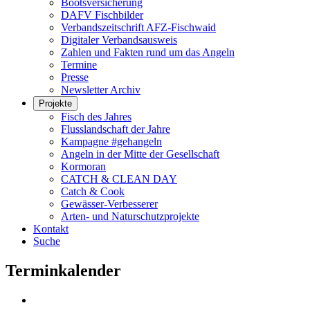
Bootsversicherung
DAFV Fischbilder
Verbandszeitschrift AFZ-Fischwaid
Digitaler Verbandsausweis
Zahlen und Fakten rund um das Angeln
Termine
Presse
Newsletter Archiv
Projekte
Fisch des Jahres
Flusslandschaft der Jahre
Kampagne #gehangeln
Angeln in der Mitte der Gesellschaft
Kormoran
CATCH & CLEAN DAY
Catch & Cook
Gewässer-Verbesserer
Arten- und Naturschutzprojekte
Kontakt
Suche
Terminkalender