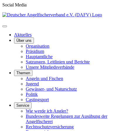
Social Media
Aktuelles
Über uns
Organisation
Präsidium
Hauptamtliche
Satzungen, Leitlinien und Berichte
Unsere Mitgliedsverbände
Themen
Angeln und Fischen
Jugend
Gewässer- und Naturschutz
Politik
Castingsport
Service
Wie werde ich Angler?
Bundesweite Regelungen zur Ausübung der
Angelfischerei
Rechtsschutzversicherung