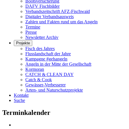
Bootsversicherung
DAFV Fischbilder
Verbandszeitschrift AFZ-Fischwaid
Digitaler Verbandsausweis
Zahlen und Fakten rund um das Angeln
Termine
Presse
Newsletter Archiv
Projekte
Fisch des Jahres
Flusslandschaft der Jahre
Kampagne #gehangeln
Angeln in der Mitte der Gesellschaft
Kormoran
CATCH & CLEAN DAY
Catch & Cook
Gewässer-Verbesserer
Arten- und Naturschutzprojekte
Kontakt
Suche
Terminkalender