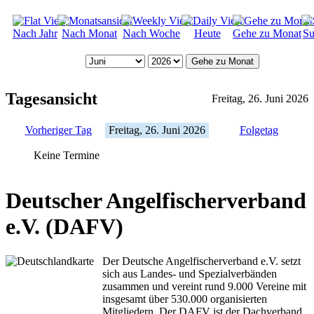
Nach Jahr
Nach Monat
Nach Woche
Heute
Gehe zu Monat
Su
Gehe zu Monat
Tagesansicht
Freitag, 26. Juni 2026
Vorheriger Tag
Freitag, 26. Juni 2026
Folgetag
Keine Termine
Deutscher Angelfischerverband
e.V. (DAFV)
Der Deutsche Angelfischerverband e.V. setzt
sich aus Landes- und Spezialverbänden
zusammen und vereint rund 9.000 Vereine mit
insgesamt über 530.000 organisierten
Mitgliedern. Der DAFV ist der Dachverband