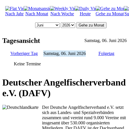
Nach Jahr
Nach Monat
Nach Woche
Heute
Gehe zu Monat
Su
Gehe zu Monat
Tagesansicht
Samstag, 06. Juni 2026
Vorheriger Tag
Samstag, 06. Juni 2026
Folgetag
Keine Termine
Deutscher Angelfischerverband
e.V. (DAFV)
Der Deutsche Angelfischerverband e.V. setzt
sich aus Landes- und Spezialverbänden
zusammen und vereint rund 9.000 Vereine mit
insgesamt über 530.000 organisierten
Mitgliedern. Der DAFV ist der Dachverband