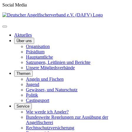
Social Media
Aktuelles
Über uns
Organisation
Präsidium
Hauptamtliche
Satzungen, Leitlinien und Berichte
Unsere Mitgliedsverbände
Themen
Angeln und Fischen
Jugend
Gewässer- und Naturschutz
Politik
Castingsport
Service
Wie werde ich Angler?
Bundesweite Regelungen zur Ausübung der
Angelfischerei
Rechtsschutzversicherung