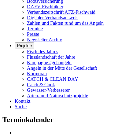
Bootsversicherung
DAFV Fischbilder
Verbandszeitschrift AFZ-Fischwaid
Digitaler Verbandsausweis
Zahlen und Fakten rund um das Angeln
Termine
Presse
Newsletter Archiv
Projekte
Fisch des Jahres
Flusslandschaft der Jahre
Kampagne #gehangeln
Angeln in der Mitte der Gesellschaft
Kormoran
CATCH & CLEAN DAY
Catch & Cook
Gewässer-Verbesserer
Arten- und Naturschutzprojekte
Kontakt
Suche
Terminkalender