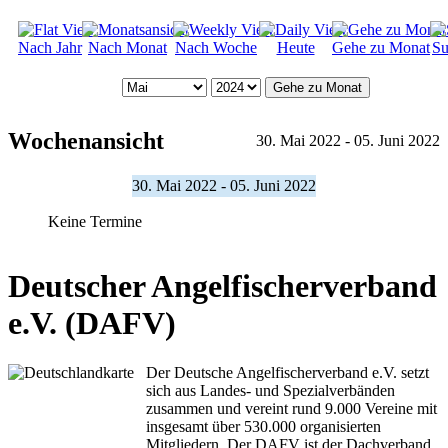
Nach Jahr
Nach Monat
Nach Woche
Heute
Gehe zu Monat
Su
Gehe zu Monat
Wochenansicht
30. Mai 2022 - 05. Juni 2022
30. Mai 2022 - 05. Juni 2022
Keine Termine
Deutscher Angelfischerverband
e.V. (DAFV)
Der Deutsche Angelfischerverband e.V. setzt
sich aus Landes- und Spezialverbänden
zusammen und vereint rund 9.000 Vereine mit
insgesamt über 530.000 organisierten
Mitgliedern. Der DAFV ist der Dachverband