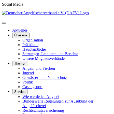
Social Media
Aktuelles
Über uns
Organisation
Präsidium
Hauptamtliche
Satzungen, Leitlinien und Berichte
Unsere Mitgliedsverbände
Themen
Angeln und Fischen
Jugend
Gewässer- und Naturschutz
Politik
Castingsport
Service
Wie werde ich Angler?
Bundesweite Regelungen zur Ausübung der
Angelfischerei
Rechtsschutzversicherung