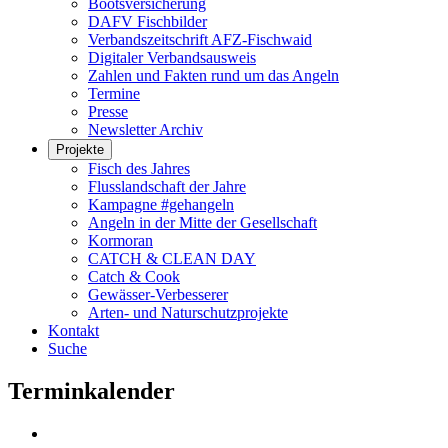
Bootsversicherung
DAFV Fischbilder
Verbandszeitschrift AFZ-Fischwaid
Digitaler Verbandsausweis
Zahlen und Fakten rund um das Angeln
Termine
Presse
Newsletter Archiv
Projekte
Fisch des Jahres
Flusslandschaft der Jahre
Kampagne #gehangeln
Angeln in der Mitte der Gesellschaft
Kormoran
CATCH & CLEAN DAY
Catch & Cook
Gewässer-Verbesserer
Arten- und Naturschutzprojekte
Kontakt
Suche
Terminkalender