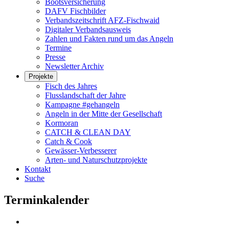
Bootsversicherung
DAFV Fischbilder
Verbandszeitschrift AFZ-Fischwaid
Digitaler Verbandsausweis
Zahlen und Fakten rund um das Angeln
Termine
Presse
Newsletter Archiv
Projekte
Fisch des Jahres
Flusslandschaft der Jahre
Kampagne #gehangeln
Angeln in der Mitte der Gesellschaft
Kormoran
CATCH & CLEAN DAY
Catch & Cook
Gewässer-Verbesserer
Arten- und Naturschutzprojekte
Kontakt
Suche
Terminkalender