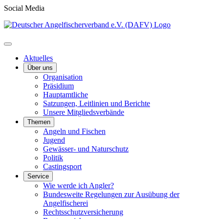
Social Media
Aktuelles
Über uns
Organisation
Präsidium
Hauptamtliche
Satzungen, Leitlinien und Berichte
Unsere Mitgliedsverbände
Themen
Angeln und Fischen
Jugend
Gewässer- und Naturschutz
Politik
Castingsport
Service
Wie werde ich Angler?
Bundesweite Regelungen zur Ausübung der
Angelfischerei
Rechtsschutzversicherung