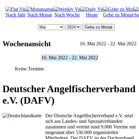
Nach Jahr
Nach Monat
Nach Woche
Heute
Gehe zu Monat
Su
Gehe zu Monat
Wochenansicht
16. Mai 2022 - 22. Mai 2022
16. Mai 2022 - 22. Mai 2022
Keine Termine
Deutscher Angelfischerverband
e.V. (DAFV)
Der Deutsche Angelfischerverband e.V. setzt
sich aus Landes- und Spezialverbänden
zusammen und vereint rund 9.000 Vereine mit
insgesamt über 530.000 organisierten
Mitgliedern. Der DAFV ist der Dachverband