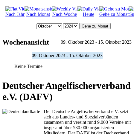
Nach Jahr
Nach Monat
Nach Woche
Heute
Gehe zu Monat
Su
Gehe zu Monat
Wochenansicht
09. Oktober 2023 - 15. Oktober 2023
09. Oktober 2023 - 15. Oktober 2023
Keine Termine
Deutscher Angelfischerverband
e.V. (DAFV)
Der Deutsche Angelfischerverband e.V. setzt
sich aus Landes- und Spezialverbänden
zusammen und vereint rund 9.000 Vereine mit
insgesamt über 530.000 organisierten
Mitgliedern. Der DAFV ist der Dachverband