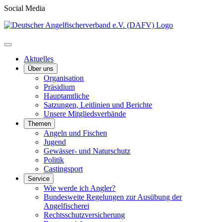
Social Media
Aktuelles
Über uns
Organisation
Präsidium
Hauptamtliche
Satzungen, Leitlinien und Berichte
Unsere Mitgliedsverbände
Themen
Angeln und Fischen
Jugend
Gewässer- und Naturschutz
Politik
Castingsport
Service
Wie werde ich Angler?
Bundesweite Regelungen zur Ausübung der
Angelfischerei
Rechtsschutzversicherung