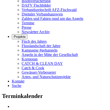
Bootsversicherung
DAFV Fischbilder
Verbandszeitschrift AFZ-Fischwaid
Digitaler Verbandsausweis
Zahlen und Fakten rund um das Angeln
Termine
Presse
Newsletter Archiv
Projekte
Fisch des Jahres
Flusslandschaft der Jahre
Kampagne #gehangeln
Angeln in der Mitte der Gesellschaft
Kormoran
CATCH & CLEAN DAY
Catch & Cook
Gewässer-Verbesserer
Arten- und Naturschutzprojekte
Kontakt
Suche
Terminkalender