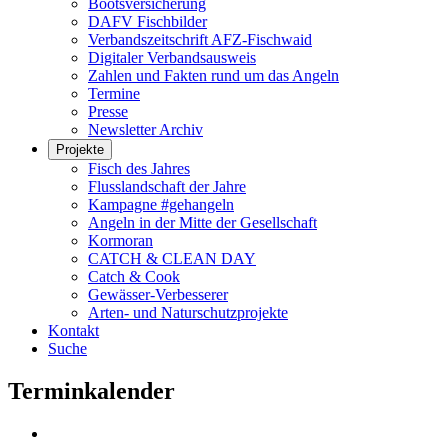
Bootsversicherung
DAFV Fischbilder
Verbandszeitschrift AFZ-Fischwaid
Digitaler Verbandsausweis
Zahlen und Fakten rund um das Angeln
Termine
Presse
Newsletter Archiv
Projekte
Fisch des Jahres
Flusslandschaft der Jahre
Kampagne #gehangeln
Angeln in der Mitte der Gesellschaft
Kormoran
CATCH & CLEAN DAY
Catch & Cook
Gewässer-Verbesserer
Arten- und Naturschutzprojekte
Kontakt
Suche
Terminkalender