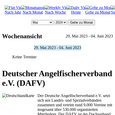
Nach Jahr
Nach Monat
Nach Woche
Heute
Gehe zu Monat
Su
Gehe zu Monat
Wochenansicht
29. Mai 2023 - 04. Juni 2023
29. Mai 2023 - 04. Juni 2023
Keine Termine
Deutscher Angelfischerverband
e.V. (DAFV)
Der Deutsche Angelfischerverband e.V. setzt
sich aus Landes- und Spezialverbänden
zusammen und vereint rund 9.000 Vereine mit
insgesamt über 530.000 organisierten
Mitgliedern. Der DAFV ist der Dachverband