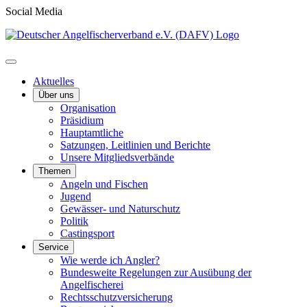
Social Media
Aktuelles
Über uns
Organisation
Präsidium
Hauptamtliche
Satzungen, Leitlinien und Berichte
Unsere Mitgliedsverbände
Themen
Angeln und Fischen
Jugend
Gewässer- und Naturschutz
Politik
Castingsport
Service
Wie werde ich Angler?
Bundesweite Regelungen zur Ausübung der
Angelfischerei
Rechtsschutzversicherung