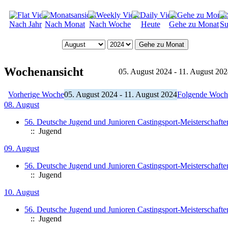
Nach Jahr
Nach Monat
Nach Woche
Heute
Gehe zu Monat
Su
Gehe zu Monat
Wochenansicht
05. August 2024 - 11. August 20
Vorherige Woche
05. August 2024 - 11. August 2024
Folgende Woch
08. August
56. Deutsche Jugend und Junioren Castingsport-Meisterschafte
:: Jugend
09. August
56. Deutsche Jugend und Junioren Castingsport-Meisterschafte
:: Jugend
10. August
56. Deutsche Jugend und Junioren Castingsport-Meisterschafte
:: Jugend