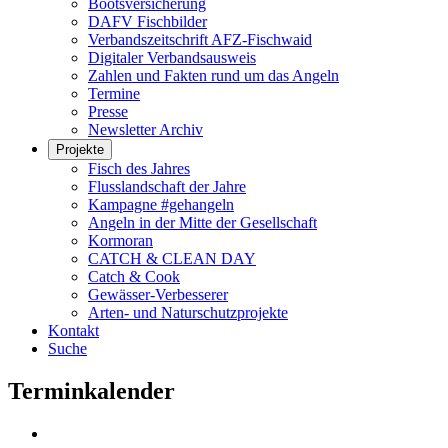
Bootsversicherung
DAFV Fischbilder
Verbandszeitschrift AFZ-Fischwaid
Digitaler Verbandsausweis
Zahlen und Fakten rund um das Angeln
Termine
Presse
Newsletter Archiv
Projekte
Fisch des Jahres
Flusslandschaft der Jahre
Kampagne #gehangeln
Angeln in der Mitte der Gesellschaft
Kormoran
CATCH & CLEAN DAY
Catch & Cook
Gewässer-Verbesserer
Arten- und Naturschutzprojekte
Kontakt
Suche
Terminkalender