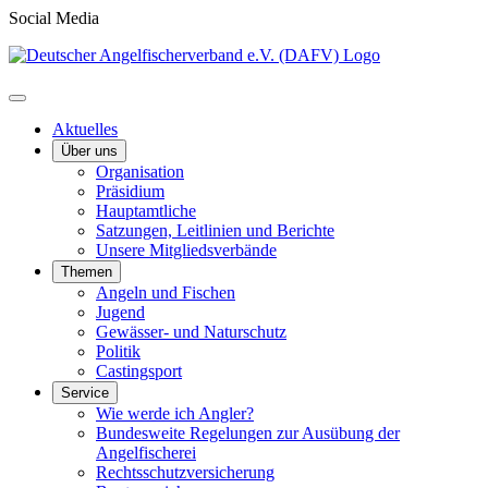
Social Media
Aktuelles
Über uns
Organisation
Präsidium
Hauptamtliche
Satzungen, Leitlinien und Berichte
Unsere Mitgliedsverbände
Themen
Angeln und Fischen
Jugend
Gewässer- und Naturschutz
Politik
Castingsport
Service
Wie werde ich Angler?
Bundesweite Regelungen zur Ausübung der
Angelfischerei
Rechtsschutzversicherung