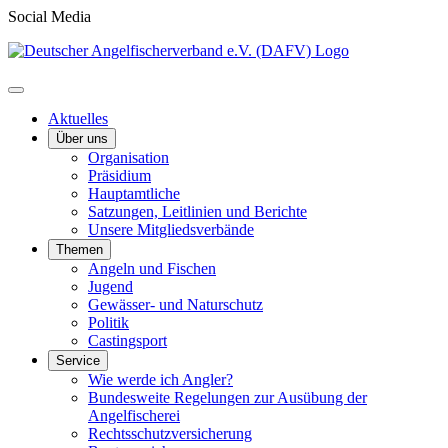
Social Media
Aktuelles
Über uns
Organisation
Präsidium
Hauptamtliche
Satzungen, Leitlinien und Berichte
Unsere Mitgliedsverbände
Themen
Angeln und Fischen
Jugend
Gewässer- und Naturschutz
Politik
Castingsport
Service
Wie werde ich Angler?
Bundesweite Regelungen zur Ausübung der
Angelfischerei
Rechtsschutzversicherung