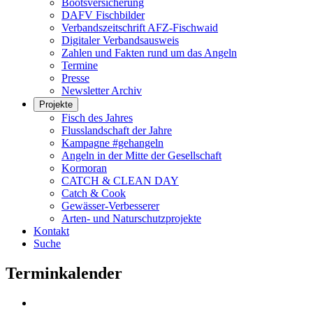
Bootsversicherung
DAFV Fischbilder
Verbandszeitschrift AFZ-Fischwaid
Digitaler Verbandsausweis
Zahlen und Fakten rund um das Angeln
Termine
Presse
Newsletter Archiv
Projekte
Fisch des Jahres
Flusslandschaft der Jahre
Kampagne #gehangeln
Angeln in der Mitte der Gesellschaft
Kormoran
CATCH & CLEAN DAY
Catch & Cook
Gewässer-Verbesserer
Arten- und Naturschutzprojekte
Kontakt
Suche
Terminkalender