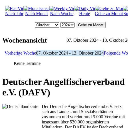
Nach Jahr
Nach Monat
Nach Woche
Heute
Gehe zu Monat
Su
Gehe zu Monat
Wochenansicht
07. Oktober 2024 - 13. Oktober 
Vorherige Woche
07. Oktober 2024 - 13. Oktober 2024
Folgende Wo
Keine Termine
Deutscher Angelfischerverband
e.V. (DAFV)
Der Deutsche Angelfischerverband e.V. setzt
sich aus Landes- und Spezialverbänden
zusammen und vereint rund 9.000 Vereine mit
insgesamt über 530.000 organisierten
Mitgliedern. Der DAFV ist der Dachverband