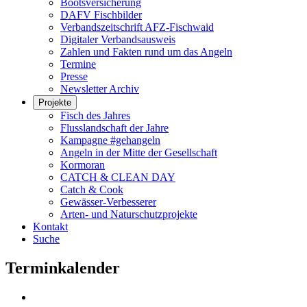
Bootsversicherung
DAFV Fischbilder
Verbandszeitschrift AFZ-Fischwaid
Digitaler Verbandsausweis
Zahlen und Fakten rund um das Angeln
Termine
Presse
Newsletter Archiv
Projekte
Fisch des Jahres
Flusslandschaft der Jahre
Kampagne #gehangeln
Angeln in der Mitte der Gesellschaft
Kormoran
CATCH & CLEAN DAY
Catch & Cook
Gewässer-Verbesserer
Arten- und Naturschutzprojekte
Kontakt
Suche
Terminkalender