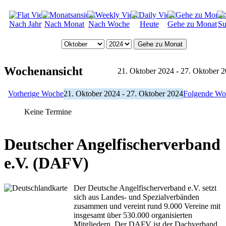
Nach Jahr
Nach Monat
Nach Woche
Heute
Gehe zu Monat
Su
Gehe zu Monat
Wochenansicht
21. Oktober 2024 - 27. Oktober 
Vorherige Woche
21. Oktober 2024 - 27. Oktober 2024
Folgende Wo
Keine Termine
Deutscher Angelfischerverband
e.V. (DAFV)
Der Deutsche Angelfischerverband e.V. setzt
sich aus Landes- und Spezialverbänden
zusammen und vereint rund 9.000 Vereine mit
insgesamt über 530.000 organisierten
Mitgliedern. Der DAFV ist der Dachverband