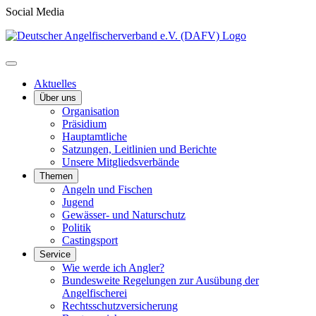
Social Media
Aktuelles
Über uns
Organisation
Präsidium
Hauptamtliche
Satzungen, Leitlinien und Berichte
Unsere Mitgliedsverbände
Themen
Angeln und Fischen
Jugend
Gewässer- und Naturschutz
Politik
Castingsport
Service
Wie werde ich Angler?
Bundesweite Regelungen zur Ausübung der
Angelfischerei
Rechtsschutzversicherung