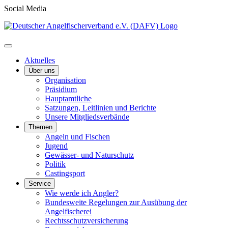
Social Media
Aktuelles
Über uns
Organisation
Präsidium
Hauptamtliche
Satzungen, Leitlinien und Berichte
Unsere Mitgliedsverbände
Themen
Angeln und Fischen
Jugend
Gewässer- und Naturschutz
Politik
Castingsport
Service
Wie werde ich Angler?
Bundesweite Regelungen zur Ausübung der
Angelfischerei
Rechtsschutzversicherung