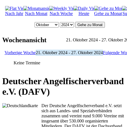
Nach Jahr
Nach Monat
Nach Woche
Heute
Gehe zu Monat
Su
Gehe zu Monat
Wochenansicht
21. Oktober 2024 - 27. Oktober 
Vorherige Woche
21. Oktober 2024 - 27. Oktober 2024
Folgende Wo
Keine Termine
Deutscher Angelfischerverband
e.V. (DAFV)
Der Deutsche Angelfischerverband e.V. setzt
sich aus Landes- und Spezialverbänden
zusammen und vereint rund 9.000 Vereine mit
insgesamt über 530.000 organisierten
Mitgliedern. Der DAFV ist der Dachverband