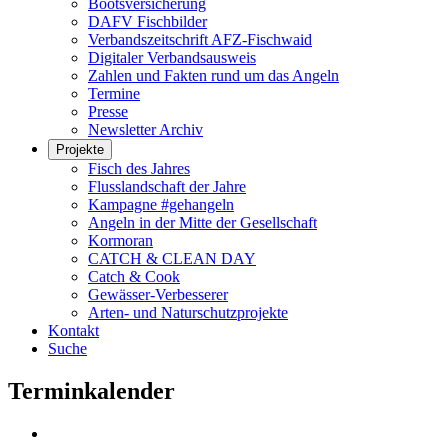
Bootsversicherung
DAFV Fischbilder
Verbandszeitschrift AFZ-Fischwaid
Digitaler Verbandsausweis
Zahlen und Fakten rund um das Angeln
Termine
Presse
Newsletter Archiv
Projekte
Fisch des Jahres
Flusslandschaft der Jahre
Kampagne #gehangeln
Angeln in der Mitte der Gesellschaft
Kormoran
CATCH & CLEAN DAY
Catch & Cook
Gewässer-Verbesserer
Arten- und Naturschutzprojekte
Kontakt
Suche
Terminkalender