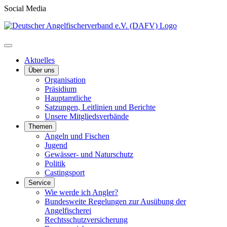
Social Media
Aktuelles
Über uns
Organisation
Präsidium
Hauptamtliche
Satzungen, Leitlinien und Berichte
Unsere Mitgliedsverbände
Themen
Angeln und Fischen
Jugend
Gewässer- und Naturschutz
Politik
Castingsport
Service
Wie werde ich Angler?
Bundesweite Regelungen zur Ausübung der
Angelfischerei
Rechtsschutzversicherung