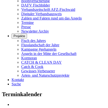
Bootsversicherung
DAFV Fischbilder
Verbandszeitschrift AFZ-Fischwaid
Digitaler Verbandsausweis
Zahlen und Fakten rund um das Angeln
Termine
Presse
Newsletter Archiv
Projekte
Fisch des Jahres
Flusslandschaft der Jahre
Kampagne #gehangeln
Angeln in der Mitte der Gesellschaft
Kormoran
CATCH & CLEAN DAY
Catch & Cook
Gewässer-Verbesserer
Arten- und Naturschutzprojekte
Kontakt
Suche
Terminkalender