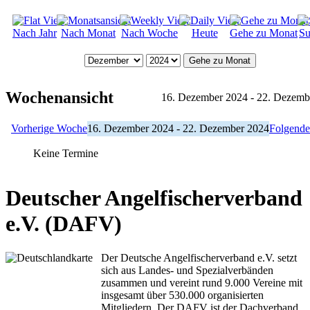
Nach Jahr
Nach Monat
Nach Woche
Heute
Gehe zu Monat
Su
Gehe zu Monat
Wochenansicht
16. Dezember 2024 - 22. Dezemb
Vorherige Woche
16. Dezember 2024 - 22. Dezember 2024
Folgend
Keine Termine
Deutscher Angelfischerverband
e.V. (DAFV)
Der Deutsche Angelfischerverband e.V. setzt
sich aus Landes- und Spezialverbänden
zusammen und vereint rund 9.000 Vereine mit
insgesamt über 530.000 organisierten
Mitgliedern. Der DAFV ist der Dachverband