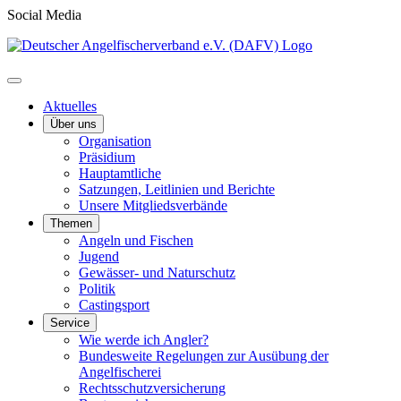
Social Media
Aktuelles
Über uns
Organisation
Präsidium
Hauptamtliche
Satzungen, Leitlinien und Berichte
Unsere Mitgliedsverbände
Themen
Angeln und Fischen
Jugend
Gewässer- und Naturschutz
Politik
Castingsport
Service
Wie werde ich Angler?
Bundesweite Regelungen zur Ausübung der
Angelfischerei
Rechtsschutzversicherung