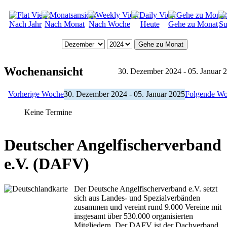
Nach Jahr
Nach Monat
Nach Woche
Heute
Gehe zu Monat
Su
Gehe zu Monat
Wochenansicht
30. Dezember 2024 - 05. Januar 
Vorherige Woche
30. Dezember 2024 - 05. Januar 2025
Folgende W
Keine Termine
Deutscher Angelfischerverband
e.V. (DAFV)
Der Deutsche Angelfischerverband e.V. setzt
sich aus Landes- und Spezialverbänden
zusammen und vereint rund 9.000 Vereine mit
insgesamt über 530.000 organisierten
Mitgliedern. Der DAFV ist der Dachverband