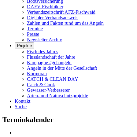
Bootsversicherung
DAFV Fischbilder
Verbandszeitschrift AFZ-Fischwaid
Digitaler Verbandsausweis
Zahlen und Fakten rund um das Angeln
Termine
Presse
Newsletter Archiv
Projekte
Fisch des Jahres
Flusslandschaft der Jahre
Kampagne #gehangeln
Angeln in der Mitte der Gesellschaft
Kormoran
CATCH & CLEAN DAY
Catch & Cook
Gewässer-Verbesserer
Arten- und Naturschutzprojekte
Kontakt
Suche
Terminkalender