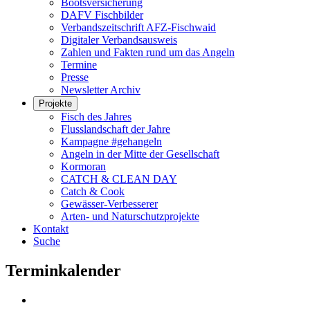
Bootsversicherung
DAFV Fischbilder
Verbandszeitschrift AFZ-Fischwaid
Digitaler Verbandsausweis
Zahlen und Fakten rund um das Angeln
Termine
Presse
Newsletter Archiv
Projekte
Fisch des Jahres
Flusslandschaft der Jahre
Kampagne #gehangeln
Angeln in der Mitte der Gesellschaft
Kormoran
CATCH & CLEAN DAY
Catch & Cook
Gewässer-Verbesserer
Arten- und Naturschutzprojekte
Kontakt
Suche
Terminkalender