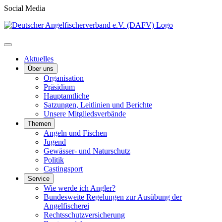
Social Media
Aktuelles
Über uns
Organisation
Präsidium
Hauptamtliche
Satzungen, Leitlinien und Berichte
Unsere Mitgliedsverbände
Themen
Angeln und Fischen
Jugend
Gewässer- und Naturschutz
Politik
Castingsport
Service
Wie werde ich Angler?
Bundesweite Regelungen zur Ausübung der
Angelfischerei
Rechtsschutzversicherung