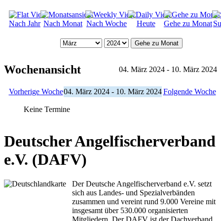
Nach Jahr
Nach Monat
Nach Woche
Heute
Gehe zu Monat
Su
Gehe zu Monat
Wochenansicht
04. März 2024 - 10. März 2024
Vorherige Woche
04. März 2024 - 10. März 2024
Folgende Woche
Keine Termine
Deutscher Angelfischerverband
e.V. (DAFV)
Der Deutsche Angelfischerverband e.V. setzt
sich aus Landes- und Spezialverbänden
zusammen und vereint rund 9.000 Vereine mit
insgesamt über 530.000 organisierten
Mitgliedern. Der DAFV ist der Dachverband