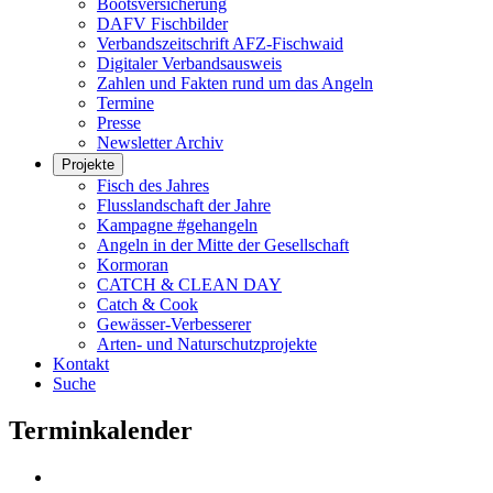
Bootsversicherung
DAFV Fischbilder
Verbandszeitschrift AFZ-Fischwaid
Digitaler Verbandsausweis
Zahlen und Fakten rund um das Angeln
Termine
Presse
Newsletter Archiv
Projekte
Fisch des Jahres
Flusslandschaft der Jahre
Kampagne #gehangeln
Angeln in der Mitte der Gesellschaft
Kormoran
CATCH & CLEAN DAY
Catch & Cook
Gewässer-Verbesserer
Arten- und Naturschutzprojekte
Kontakt
Suche
Terminkalender