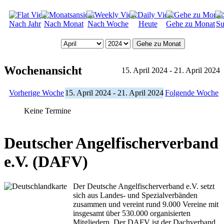
Nach Jahr
Nach Monat
Nach Woche
Heute
Gehe zu Monat
Su
Gehe zu Monat
Wochenansicht
15. April 2024 - 21. April 2024
Vorherige Woche
15. April 2024 - 21. April 2024
Folgende Woche
Keine Termine
Deutscher Angelfischerverband
e.V. (DAFV)
Der Deutsche Angelfischerverband e.V. setzt
sich aus Landes- und Spezialverbänden
zusammen und vereint rund 9.000 Vereine mit
insgesamt über 530.000 organisierten
Mitgliedern. Der DAFV ist der Dachverband