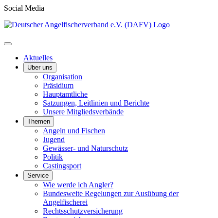
Social Media
Aktuelles
Über uns
Organisation
Präsidium
Hauptamtliche
Satzungen, Leitlinien und Berichte
Unsere Mitgliedsverbände
Themen
Angeln und Fischen
Jugend
Gewässer- und Naturschutz
Politik
Castingsport
Service
Wie werde ich Angler?
Bundesweite Regelungen zur Ausübung der
Angelfischerei
Rechtsschutzversicherung