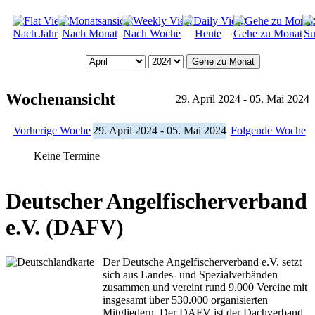
Nach Jahr
Nach Monat
Nach Woche
Heute
Gehe zu Monat
Su
Gehe zu Monat
Wochenansicht
29. April 2024 - 05. Mai 2024
Vorherige Woche
29. April 2024 - 05. Mai 2024
Folgende Woche
Keine Termine
Deutscher Angelfischerverband
e.V. (DAFV)
Der Deutsche Angelfischerverband e.V. setzt
sich aus Landes- und Spezialverbänden
zusammen und vereint rund 9.000 Vereine mit
insgesamt über 530.000 organisierten
Mitgliedern. Der DAFV ist der Dachverband