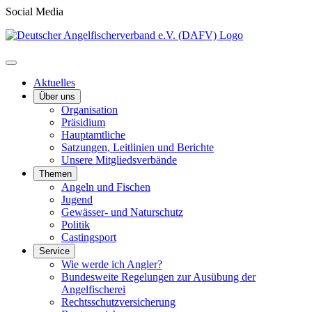
Social Media
Aktuelles
Über uns
Organisation
Präsidium
Hauptamtliche
Satzungen, Leitlinien und Berichte
Unsere Mitgliedsverbände
Themen
Angeln und Fischen
Jugend
Gewässer- und Naturschutz
Politik
Castingsport
Service
Wie werde ich Angler?
Bundesweite Regelungen zur Ausübung der
Angelfischerei
Rechtsschutzversicherung