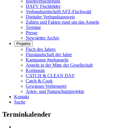
Bootsversicherung
DAFV Fischbilder
Verbandszeitschrift AFZ-Fischwaid
Digitaler Verbandsausweis
Zahlen und Fakten rund um das Angeln
Termine
Presse
Newsletter Archiv
Projekte
Fisch des Jahres
Flusslandschaft der Jahre
Kampagne #gehangeln
Angeln in der Mitte der Gesellschaft
Kormoran
CATCH & CLEAN DAY
Catch & Cook
Gewässer-Verbesserer
Arten- und Naturschutzprojekte
Kontakt
Suche
Terminkalender