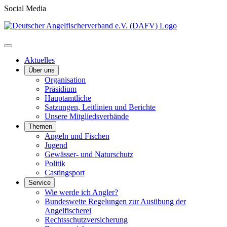
Social Media
Aktuelles
Über uns
Organisation
Präsidium
Hauptamtliche
Satzungen, Leitlinien und Berichte
Unsere Mitgliedsverbände
Themen
Angeln und Fischen
Jugend
Gewässer- und Naturschutz
Politik
Castingsport
Service
Wie werde ich Angler?
Bundesweite Regelungen zur Ausübung der
Angelfischerei
Rechtsschutzversicherung