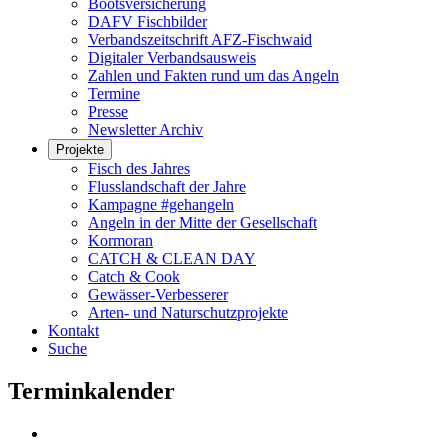
Bootsversicherung
DAFV Fischbilder
Verbandszeitschrift AFZ-Fischwaid
Digitaler Verbandsausweis
Zahlen und Fakten rund um das Angeln
Termine
Presse
Newsletter Archiv
Projekte
Fisch des Jahres
Flusslandschaft der Jahre
Kampagne #gehangeln
Angeln in der Mitte der Gesellschaft
Kormoran
CATCH & CLEAN DAY
Catch & Cook
Gewässer-Verbesserer
Arten- und Naturschutzprojekte
Kontakt
Suche
Terminkalender