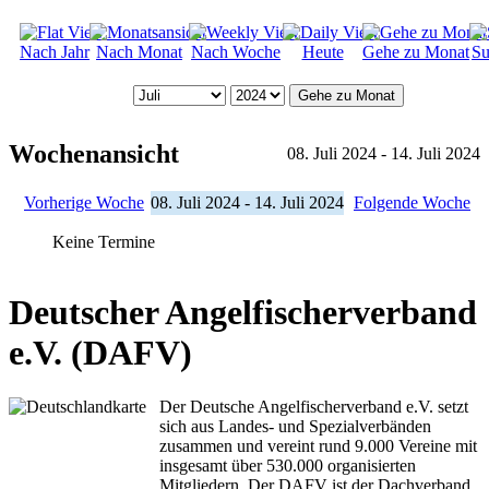
Nach Jahr
Nach Monat
Nach Woche
Heute
Gehe zu Monat
Su
Gehe zu Monat
Wochenansicht
08. Juli 2024 - 14. Juli 2024
Vorherige Woche
08. Juli 2024 - 14. Juli 2024
Folgende Woche
Keine Termine
Deutscher Angelfischerverband
e.V. (DAFV)
Der Deutsche Angelfischerverband e.V. setzt
sich aus Landes- und Spezialverbänden
zusammen und vereint rund 9.000 Vereine mit
insgesamt über 530.000 organisierten
Mitgliedern. Der DAFV ist der Dachverband