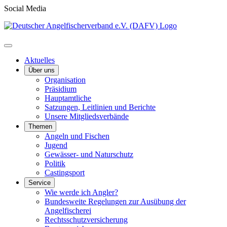
Social Media
Aktuelles
Über uns
Organisation
Präsidium
Hauptamtliche
Satzungen, Leitlinien und Berichte
Unsere Mitgliedsverbände
Themen
Angeln und Fischen
Jugend
Gewässer- und Naturschutz
Politik
Castingsport
Service
Wie werde ich Angler?
Bundesweite Regelungen zur Ausübung der
Angelfischerei
Rechtsschutzversicherung