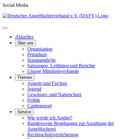
Social Media
Aktuelles
Über uns
Organisation
Präsidium
Hauptamtliche
Satzungen, Leitlinien und Berichte
Unsere Mitgliedsverbände
Themen
Angeln und Fischen
Jugend
Gewässer- und Naturschutz
Politik
Castingsport
Service
Wie werde ich Angler?
Bundesweite Regelungen zur Ausübung der
Angelfischerei
Rechtsschutzversicherung