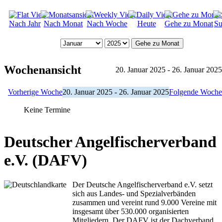
Nach Jahr
Nach Monat
Nach Woche
Heute
Gehe zu Monat
Su
Gehe zu Monat
Wochenansicht
20. Januar 2025 - 26. Januar 2025
Vorherige Woche
20. Januar 2025 - 26. Januar 2025
Folgende Woche
Keine Termine
Deutscher Angelfischerverband
e.V. (DAFV)
Der Deutsche Angelfischerverband e.V. setzt
sich aus Landes- und Spezialverbänden
zusammen und vereint rund 9.000 Vereine mit
insgesamt über 530.000 organisierten
Mitgliedern. Der DAFV ist der Dachverband