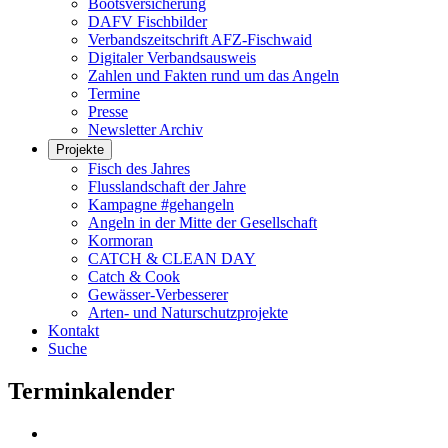
Bootsversicherung
DAFV Fischbilder
Verbandszeitschrift AFZ-Fischwaid
Digitaler Verbandsausweis
Zahlen und Fakten rund um das Angeln
Termine
Presse
Newsletter Archiv
Projekte
Fisch des Jahres
Flusslandschaft der Jahre
Kampagne #gehangeln
Angeln in der Mitte der Gesellschaft
Kormoran
CATCH & CLEAN DAY
Catch & Cook
Gewässer-Verbesserer
Arten- und Naturschutzprojekte
Kontakt
Suche
Terminkalender