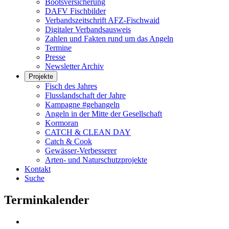
Bootsversicherung
DAFV Fischbilder
Verbandszeitschrift AFZ-Fischwaid
Digitaler Verbandsausweis
Zahlen und Fakten rund um das Angeln
Termine
Presse
Newsletter Archiv
Projekte
Fisch des Jahres
Flusslandschaft der Jahre
Kampagne #gehangeln
Angeln in der Mitte der Gesellschaft
Kormoran
CATCH & CLEAN DAY
Catch & Cook
Gewässer-Verbesserer
Arten- und Naturschutzprojekte
Kontakt
Suche
Terminkalender