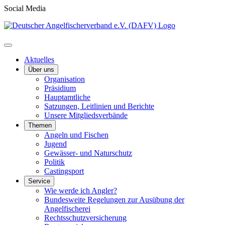
Social Media
Aktuelles
Über uns
Organisation
Präsidium
Hauptamtliche
Satzungen, Leitlinien und Berichte
Unsere Mitgliedsverbände
Themen
Angeln und Fischen
Jugend
Gewässer- und Naturschutz
Politik
Castingsport
Service
Wie werde ich Angler?
Bundesweite Regelungen zur Ausübung der
Angelfischerei
Rechtsschutzversicherung