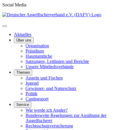
Social Media
Aktuelles
Über uns
Organisation
Präsidium
Hauptamtliche
Satzungen, Leitlinien und Berichte
Unsere Mitgliedsverbände
Themen
Angeln und Fischen
Jugend
Gewässer- und Naturschutz
Politik
Castingsport
Service
Wie werde ich Angler?
Bundesweite Regelungen zur Ausübung der
Angelfischerei
Rechtsschutzversicherung