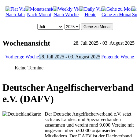
Nach Jahr
Nach Monat
Nach Woche
Heute
Gehe zu Monat
Su
Gehe zu Monat
Wochenansicht
28. Juli 2025 - 03. August 2025
Vorherige Woche
28. Juli 2025 - 03. August 2025
Folgende Woche
Keine Termine
Deutscher Angelfischerverband
e.V. (DAFV)
Der Deutsche Angelfischerverband e.V. setzt
sich aus Landes- und Spezialverbänden
zusammen und vereint rund 9.000 Vereine mit
insgesamt über 530.000 organisierten
Mitgliedern. Der DAFV ist der Dachverband