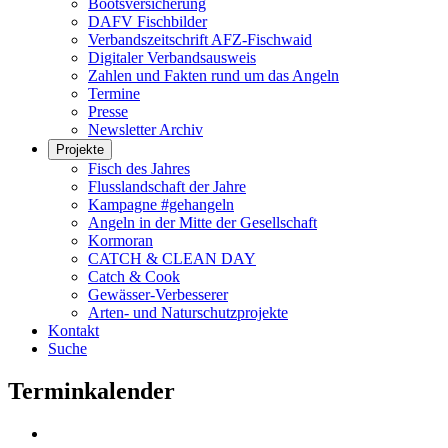
Bootsversicherung
DAFV Fischbilder
Verbandszeitschrift AFZ-Fischwaid
Digitaler Verbandsausweis
Zahlen und Fakten rund um das Angeln
Termine
Presse
Newsletter Archiv
Projekte
Fisch des Jahres
Flusslandschaft der Jahre
Kampagne #gehangeln
Angeln in der Mitte der Gesellschaft
Kormoran
CATCH & CLEAN DAY
Catch & Cook
Gewässer-Verbesserer
Arten- und Naturschutzprojekte
Kontakt
Suche
Terminkalender