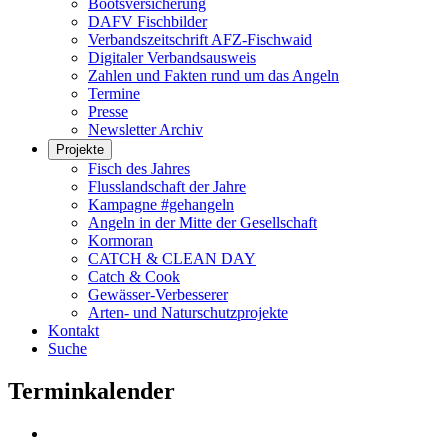
Bootsversicherung
DAFV Fischbilder
Verbandszeitschrift AFZ-Fischwaid
Digitaler Verbandsausweis
Zahlen und Fakten rund um das Angeln
Termine
Presse
Newsletter Archiv
Projekte
Fisch des Jahres
Flusslandschaft der Jahre
Kampagne #gehangeln
Angeln in der Mitte der Gesellschaft
Kormoran
CATCH & CLEAN DAY
Catch & Cook
Gewässer-Verbesserer
Arten- und Naturschutzprojekte
Kontakt
Suche
Terminkalender