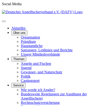
Social Media
Aktuelles
Über uns
Organisation
Präsidium
Hauptamtliche
Satzungen, Leitlinien und Berichte
Unsere Mitgliedsverbände
Themen
Angeln und Fischen
Jugend
Gewässer- und Naturschutz
Politik
Castingsport
Service
Wie werde ich Angler?
Bundesweite Regelungen zur Ausübung der
Angelfischerei
Rechtsschutzversicherung