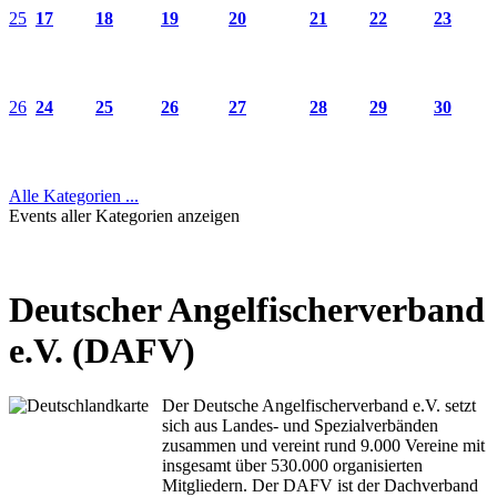
25
17
18
19
20
21
22
23
26
24
25
26
27
28
29
30
Alle Kategorien ...
Events aller Kategorien anzeigen
Deutscher Angelfischerverband
e.V. (DAFV)
Der Deutsche Angelfischerverband e.V. setzt
sich aus Landes- und Spezialverbänden
zusammen und vereint rund 9.000 Vereine mit
insgesamt über 530.000 organisierten
Mitgliedern. Der DAFV ist der Dachverband