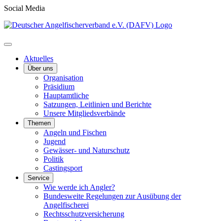
Social Media
Aktuelles
Über uns
Organisation
Präsidium
Hauptamtliche
Satzungen, Leitlinien und Berichte
Unsere Mitgliedsverbände
Themen
Angeln und Fischen
Jugend
Gewässer- und Naturschutz
Politik
Castingsport
Service
Wie werde ich Angler?
Bundesweite Regelungen zur Ausübung der
Angelfischerei
Rechtsschutzversicherung