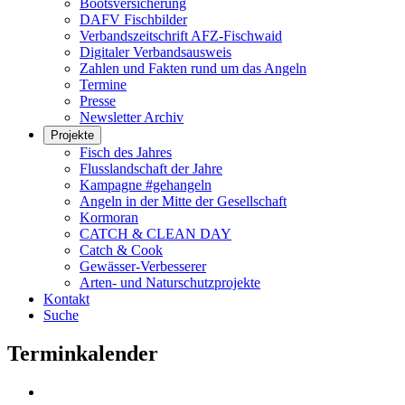
Bootsversicherung
DAFV Fischbilder
Verbandszeitschrift AFZ-Fischwaid
Digitaler Verbandsausweis
Zahlen und Fakten rund um das Angeln
Termine
Presse
Newsletter Archiv
Projekte
Fisch des Jahres
Flusslandschaft der Jahre
Kampagne #gehangeln
Angeln in der Mitte der Gesellschaft
Kormoran
CATCH & CLEAN DAY
Catch & Cook
Gewässer-Verbesserer
Arten- und Naturschutzprojekte
Kontakt
Suche
Terminkalender