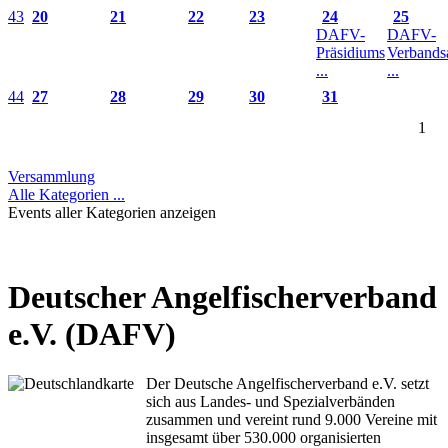
43
20
21
22
23
24
25
DAFV-
DAFV-
Präsidiums
Verbands
...
...
44
27
28
29
30
31
1
Versammlung
Alle Kategorien ...
Events aller Kategorien anzeigen
Deutscher Angelfischerverband
e.V. (DAFV)
Der Deutsche Angelfischerverband e.V. setzt
sich aus Landes- und Spezialverbänden
zusammen und vereint rund 9.000 Vereine mit
insgesamt über 530.000 organisierten