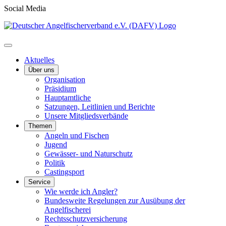
Social Media
Aktuelles
Über uns
Organisation
Präsidium
Hauptamtliche
Satzungen, Leitlinien und Berichte
Unsere Mitgliedsverbände
Themen
Angeln und Fischen
Jugend
Gewässer- und Naturschutz
Politik
Castingsport
Service
Wie werde ich Angler?
Bundesweite Regelungen zur Ausübung der
Angelfischerei
Rechtsschutzversicherung