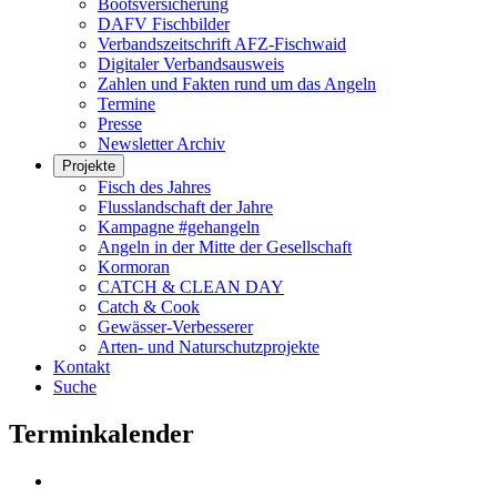
Bootsversicherung
DAFV Fischbilder
Verbandszeitschrift AFZ-Fischwaid
Digitaler Verbandsausweis
Zahlen und Fakten rund um das Angeln
Termine
Presse
Newsletter Archiv
Projekte
Fisch des Jahres
Flusslandschaft der Jahre
Kampagne #gehangeln
Angeln in der Mitte der Gesellschaft
Kormoran
CATCH & CLEAN DAY
Catch & Cook
Gewässer-Verbesserer
Arten- und Naturschutzprojekte
Kontakt
Suche
Terminkalender