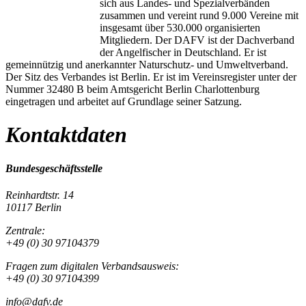
sich aus Landes- und Spezialverbänden
zusammen und vereint rund 9.000 Vereine mit
insgesamt über 530.000 organisierten
Mitgliedern. Der DAFV ist der Dachverband
der Angelfischer in Deutschland. Er ist
gemeinnützig und anerkannter Naturschutz- und Umweltverband.
Der Sitz des Verbandes ist Berlin. Er ist im Vereinsregister unter der
Nummer 32480 B beim Amtsgericht Berlin Charlottenburg
eingetragen und arbeitet auf Grundlage seiner Satzung.
Kontaktdaten
Bundesgeschäftsstelle
Reinhardtstr. 14
10117 Berlin
Zentrale:
+49 (0) 30 97104379
Fragen zum digitalen Verbandsausweis:
+49 (0) 30 97104399
info@dafv.de