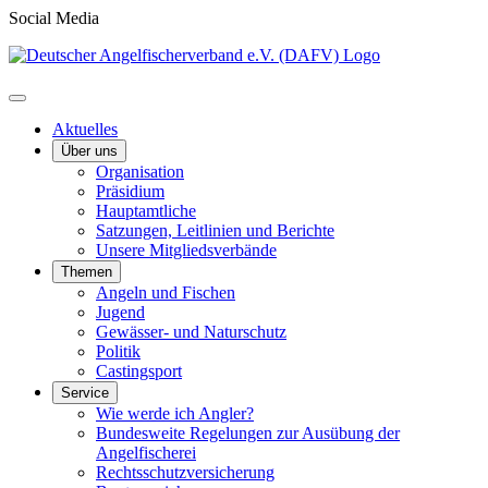
Social Media
Aktuelles
Über uns
Organisation
Präsidium
Hauptamtliche
Satzungen, Leitlinien und Berichte
Unsere Mitgliedsverbände
Themen
Angeln und Fischen
Jugend
Gewässer- und Naturschutz
Politik
Castingsport
Service
Wie werde ich Angler?
Bundesweite Regelungen zur Ausübung der
Angelfischerei
Rechtsschutzversicherung