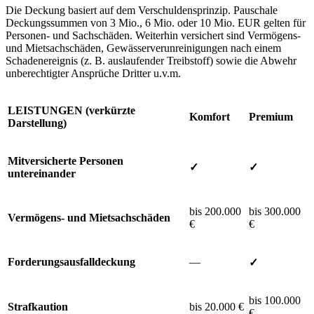
Die Deckung basiert auf dem Verschuldensprinzip. Pauschale
Deckungssummen von 3 Mio., 6 Mio. oder 10 Mio. EUR gelten für
Personen- und Sachschäden. Weiterhin versichert sind Vermögens-
und Mietsachschäden, Gewässerverunreinigungen nach einem
Schadenereignis (z. B. auslaufender Treibstoff) sowie die Abwehr
unberechtigter Ansprüche Dritter u.v.m.
LEISTUNGEN (verkürzte
Komfort
Premium
Darstellung)
Mitversicherte Personen
✓
✓
untereinander
bis 200.000
bis 300.000
Vermögens-
und Mietsachschäden
€
€
Forderungsausfalldeckung
—
✓
bis 100.000
Strafkaution
bis 20.000 €
€