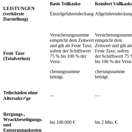
Basis Teilkasko
Komfort Vollkask
LEISTUNGEN
(verkürzte
Einzelgefahrendeckung
Allgefahrendeckun
Darstellung)
Versicherungssumme
Versicherungssum
entspricht dem Zeitwert
entspricht dem
und gilt als Feste Taxe,
Zeitwert und gilt als
sofern der Schiffswert
Feste Taxe, sofern
Feste Taxe
75 % bis 100 % der
der Schiffswert 75
(Totalverlust)
Versi-
bis 100 % der Versi
cherungssumme
cherungssumme
beträgt.
beträgt.
Teilschäden ohne
—
—
Altersabz✓ge
Bergungs-,
Wrackbeseitigungs-
bis 100.000 €
bis 2 Mio. €
und
Entsorgungskosten