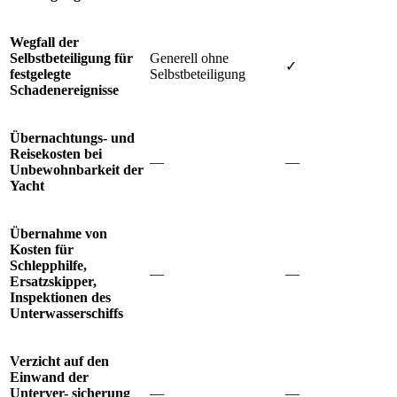
Wegfall der
Selbstbeteiligung für
Generell ohne
✓
festgelegte
Selbstbeteiligung
Schadenereignisse
Übernachtungs- und
Reisekosten bei
—
—
Unbewohnbarkeit der
Yacht
Übernahme von
Kosten für
Schlepphilfe,
—
—
Ersatzskipper,
Inspektionen des
Unterwasserschiffs
Verzicht auf den
Einwand der
Unterver- sicherung
—
—