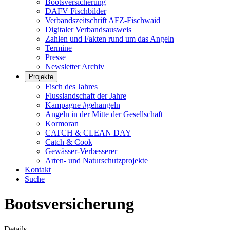
Bootsversicherung
DAFV Fischbilder
Verbandszeitschrift AFZ-Fischwaid
Digitaler Verbandsausweis
Zahlen und Fakten rund um das Angeln
Termine
Presse
Newsletter Archiv
Projekte
Fisch des Jahres
Flusslandschaft der Jahre
Kampagne #gehangeln
Angeln in der Mitte der Gesellschaft
Kormoran
CATCH & CLEAN DAY
Catch & Cook
Gewässer-Verbesserer
Arten- und Naturschutzprojekte
Kontakt
Suche
Bootsversicherung
Details