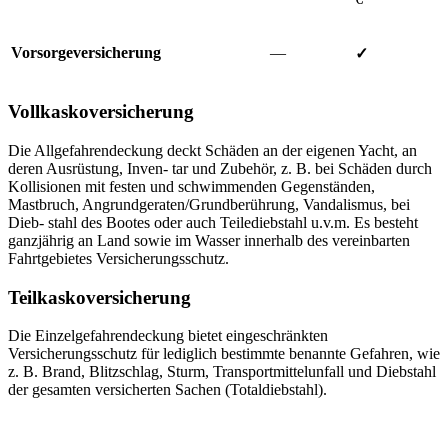
Vorsorgeversicherung
—
✓
Vollkaskoversicherung
Die Allgefahrendeckung deckt Schäden an der eigenen Yacht, an
deren Ausrüstung, Inven- tar und Zubehör, z. B. bei Schäden durch
Kollisionen mit festen und schwimmenden Gegenständen,
Mastbruch, Angrundgeraten/Grundberührung, Vandalismus, bei
Dieb- stahl des Bootes oder auch Teilediebstahl u.v.m. Es besteht
ganzjährig an Land sowie im Wasser innerhalb des vereinbarten
Fahrtgebietes Versicherungsschutz.
Teilkaskoversicherung
Die Einzelgefahrendeckung bietet eingeschränkten
Versicherungsschutz für lediglich bestimmte benannte Gefahren, wie
z. B. Brand, Blitzschlag, Sturm, Transportmittelunfall und Diebstahl
der gesamten versicherten Sachen (Totaldiebstahl).