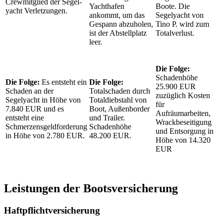
Crewmitglied der Segel-
Yachthafen
Boote. Die
yacht Verletzungen.
ankommt, um das
Segelyacht von
Gespann abzuholen,
Tino P. wird zum
ist der Abstellplatz
Totalverlust.
leer.
Die Folge:
Schadenhöhe
Die Folge:
Es entsteht ein
Die Folge:
25.900 EUR
Schaden an der
Totalschaden durch
zuzüglich Kosten
Segelyacht in Höhe von
Totaldiebstahl von
für
7.840 EUR und es
Boot, Außenborder
Aufräumarbeiten,
entsteht eine
und Trailer.
Wrackbeseitigung
Schmerzensgeldforderung
Schadenhöhe
und Entsorgung in
in Höhe von 2.780 EUR.
48.200 EUR.
Höhe von 14.320
EUR
Leistungen der Bootsversicherung
Haftpflichtversicherung