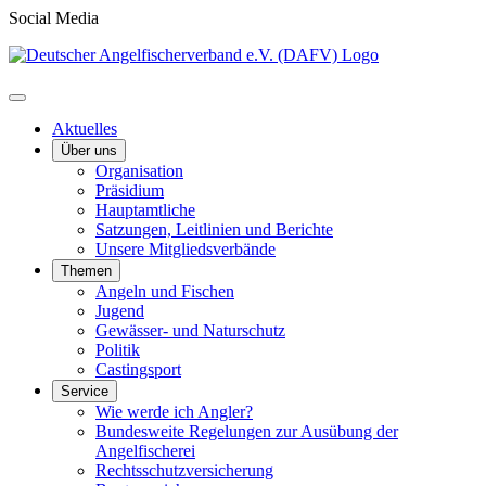
Social Media
Aktuelles
Über uns
Organisation
Präsidium
Hauptamtliche
Satzungen, Leitlinien und Berichte
Unsere Mitgliedsverbände
Themen
Angeln und Fischen
Jugend
Gewässer- und Naturschutz
Politik
Castingsport
Service
Wie werde ich Angler?
Bundesweite Regelungen zur Ausübung der
Angelfischerei
Rechtsschutzversicherung