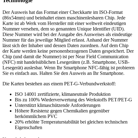
Technologie
Der Ausweis hat das Format einer Checkkarte im ISO-Format
(86x54mm) und beinhaltet einen maschinenlesbaren Chip. Jede
Karte ist ab Werk vom Hersteller mit einer weltweit eindeutigen
Nummer versehen, dem so genannten Unique Identifier (UID).
Diese Nummer wird bei der Ausgabe des Ausweises als eindeutige
Nummer für das jeweilige Mitglied erfasst. Anhand der Nummer
lässt sich der Inhaber und dessen Daten zuordnen. Auf dem Chip
der Karte werden keine personenbezogenen Daten gespeichert. Der
Chip (und damit die Nummer) ist per Near Field Communication
(NFC) mit handelsüblichen Lesegeräten (z.B. Smartphone, USB-
Lesegerät) auslesbar. Wenn Ihr Smartphone NFC-fähig ist probieren
Sie es einfach aus. Halten Sie den Ausweis an Ihr Smartphone.
Die Karten bestehen aus einem PET-G-Verbundwerkstoff:
ISO 14001 zertifizierte, klimaneutrale Produktion
Bis zu 100% Wiederverwertung des Werkstoffs PET/PET-G
Unterstützt klimaschützende Anforderungen
Höhere Resistenz gegen Chemikalien gegenüber
herkömmlichem PVC
20% erhöhte Temperaturstabilität bei gleichen technischen
Eigenschaften