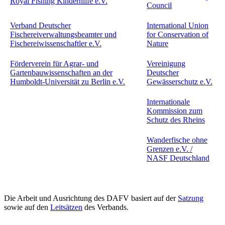
Royal Fishing Kinderhilfe e.V.
Council
Verband Deutscher
International Union
Fischereiverwaltungsbeamter und
for Conservation of
Fischereiwissenschaftler e.V.
Nature
Förderverein für Agrar- und
Vereinigung
Gartenbauwissenschaften an der
Deutscher
Humboldt-Universität zu Berlin e.V.
Gewässerschutz e.V.
Internationale
Kommission zum
Schutz des Rheins
Wanderfische ohne
Grenzen e.V. /
NASF Deutschland
Die Arbeit und Ausrichtung des DAFV basiert auf der
Satzung
sowie auf den
Leitsätzen
des Verbands.