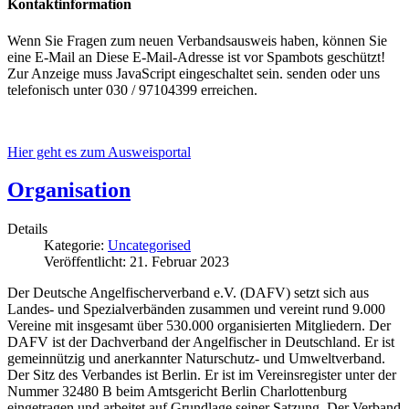
Kontaktinformation
Wenn Sie Fragen zum neuen Verbandsausweis haben, können Sie
eine E-Mail an
Diese E-Mail-Adresse ist vor Spambots geschützt!
Zur Anzeige muss JavaScript eingeschaltet sein.
senden oder uns
telefonisch unter 030 / 97104399 erreichen.
Hier geht es zum Ausweisportal
Organisation
Details
Kategorie:
Uncategorised
Veröffentlicht: 21. Februar 2023
Der Deutsche Angelfischerverband e.V. (DAFV) setzt sich aus
Landes- und Spezialverbänden zusammen und vereint rund 9.000
Vereine mit insgesamt über 530.000 organisierten Mitgliedern. Der
DAFV ist der Dachverband der Angelfischer in Deutschland. Er ist
gemeinnützig und anerkannter Naturschutz- und Umweltverband.
Der Sitz des Verbandes ist Berlin. Er ist im Vereinsregister unter der
Nummer 32480 B beim Amtsgericht Berlin Charlottenburg
eingetragen und arbeitet auf Grundlage seiner Satzung. Der Verband