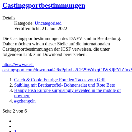
Castingsportbestimmungen
Details
Kategorie:
Uncategorised
Veröffentlicht: 21. Juni 2022
Die Castingsportbestimmungen des DAFV sind in Bearbeitung.
Daher möchten wir an dieser Stelle auf die internationalen
Castingsportbestimmungen der ICSF verweisen, die unter
folgendem Link zum Download bereitstehen:
https://www.icsf-
castingsport.com/download/a6xPpbxU2CF29WdxqCJWSJjFYlZfnxV
Catch & Cook: Feurige Forellen Tacos vom Grill
Saibling mit Bratkartoffel- Bohnensalat und Rote Bete
Happy Fish Europe surprisingly revealed in the middle of
nowhere
#gehangeln
Seite 2 von 6
1