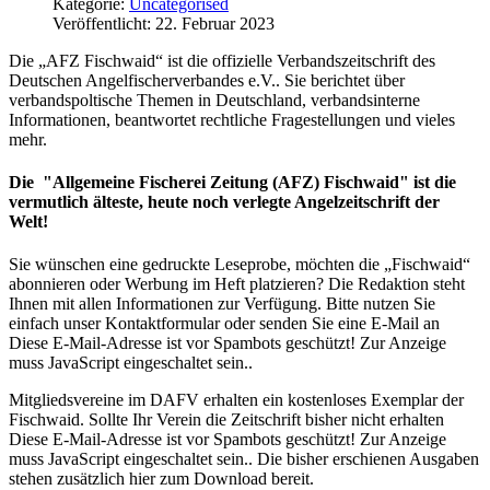
Kategorie:
Uncategorised
Veröffentlicht: 22. Februar 2023
Die „AFZ Fischwaid“ ist die offizielle Verbandszeitschrift des
Deutschen Angelfischerverbandes e.V.. Sie berichtet über
verbandspoltische Themen in Deutschland, verbandsinterne
Informationen, beantwortet rechtliche Fragestellungen und vieles
mehr.
Die "Allgemeine Fischerei Zeitung (AFZ) Fischwaid" ist die
vermutlich älteste, heute noch verlegte Angelzeitschrift der
Welt!
Sie wünschen eine gedruckte Leseprobe, möchten die „Fischwaid“
abonnieren oder Werbung im Heft platzieren? Die Redaktion steht
Ihnen mit allen Informationen zur Verfügung. Bitte nutzen Sie
einfach unser Kontaktformular oder senden Sie eine E-Mail an
Diese E-Mail-Adresse ist vor Spambots geschützt! Zur Anzeige
muss JavaScript eingeschaltet sein.
.
Mitgliedsvereine im DAFV erhalten ein kostenloses Exemplar der
Fischwaid. Sollte Ihr Verein die Zeitschrift bisher nicht erhalten
Diese E-Mail-Adresse ist vor Spambots geschützt! Zur Anzeige
muss JavaScript eingeschaltet sein.
. Die bisher erschienen Ausgaben
stehen zusätzlich hier zum Download bereit.