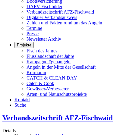
Bootsversicherung
DAFV Fischbilder
Verbandszeitschrift AFZ-Fischwaid
Digitaler Verbandsausweis
Zahlen und Fakten rund um das Angeln
Termine
Presse
Newsletter Archiv
Projekte
Fisch des Jahres
Flusslandschaft der Jahre
Kampagne #gehangeln
Angeln in der Mitte der Gesellschaft
Kormoran
CATCH & CLEAN DAY
Catch & Cook
Gewässer-Verbesserer
Arten- und Naturschutzprojekte
Kontakt
Suche
Verbandszeitschrift AFZ-Fischwaid
Details