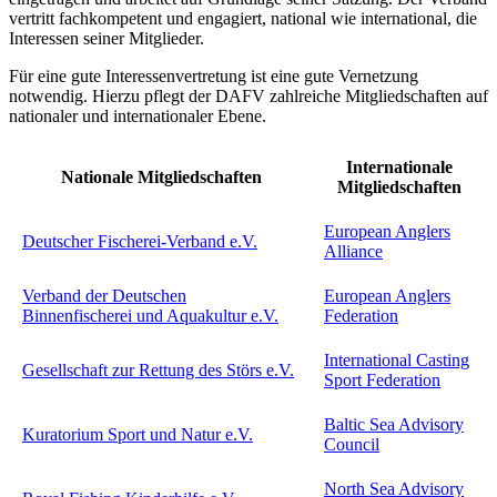
vertritt fachkompetent und engagiert, national wie international, die
Interessen seiner Mitglieder.
Für eine gute Interessenvertretung ist eine gute Vernetzung
notwendig. Hierzu pflegt der DAFV zahlreiche Mitgliedschaften auf
nationaler und internationaler Ebene.
Internationale
Nationale Mitgliedschaften
Mitgliedschaften
European Anglers
Deutscher Fischerei-Verband e.V.
Alliance
Verband der Deutschen
European Anglers
Binnenfischerei und Aquakultur e.V.
Federation
International Casting
Gesellschaft zur Rettung des Störs e.V.
Sport Federation
Baltic Sea Advisory
Kuratorium Sport und Natur e.V.
Council
North Sea Advisory