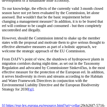
development of a sustainable Blue Economy.
To our knowledge, the effects of the currently valid 3-month closed
season have not yet been evaluated by the Commission, let alone
assessed. But wouldn't that be the basic requirement before
changing a management measure? In addition, it is to be feared that
eel will continue to be caught and consumed - but then completely
uncontrolled and illegally.
However, should the Commission intend to shake up the member
states with the proposal and motivate them to give serious thought to
effective alternative measures as part of a holistic approach, we
welcome the strategic approach of the EU Commission.
From DAFV's point of view, the shutdown of hydropower plants in
migration corridors during night-time, as set out in the Taxonomy
Regulation and advocated by Commissioner Sinkevičius, is the most
effective measure for the protection of the European eel. In addition,
it serves biodiversity in rivers and streams according to the Habitats
and Water Framework Directives in conjunction with the
Environmental Liability Directive and the European Biodiversity
Strategy for 2030
[xi]
.
[i]
https://eur-lex.europa.eu/resource.html?uri=cellar
:29cb26f7-5716-