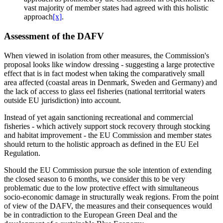
vast majority of member states had agreed with this holistic
approach
[x]
.
Assessment of the DAFV
When viewed in isolation from other measures, the Commission's
proposal looks like window dressing - suggesting a large protective
effect that is in fact modest when taking the comparatively small
area affected (coastal areas in Denmark, Sweden and Germany) and
the lack of access to glass eel fisheries (national territorial waters
outside EU jurisdiction) into account.
Instead of yet again sanctioning recreational and commercial
fisheries - which actively support stock recovery through stocking
and habitat improvement - the EU Commission and member states
should return to the holistic approach as defined in the EU Eel
Regulation.
Should the EU Commission pursue the sole intention of extending
the closed season to 6 months, we consider this to be very
problematic due to the low protective effect with simultaneous
socio-economic damage in structurally weak regions. From the point
of view of the DAFV, the measures and their consequences would
be in contradiction to the European Green Deal and the