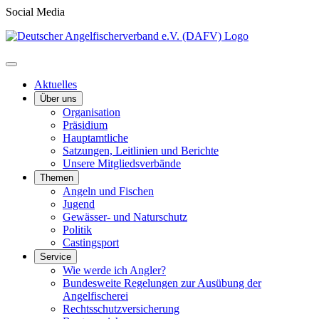
Social Media
Aktuelles
Über uns
Organisation
Präsidium
Hauptamtliche
Satzungen, Leitlinien und Berichte
Unsere Mitgliedsverbände
Themen
Angeln und Fischen
Jugend
Gewässer- und Naturschutz
Politik
Castingsport
Service
Wie werde ich Angler?
Bundesweite Regelungen zur Ausübung der
Angelfischerei
Rechtsschutzversicherung