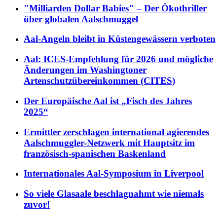
"Milliarden Dollar Babies" – Der Ökothriller
über globalen Aalschmuggel
Aal-Angeln bleibt in Küstengewässern verboten
Aal: ICES-Empfehlung für 2026 und mögliche
Änderungen im Washingtoner
Artenschutzübereinkommen (CITES)
Der Europäische Aal ist „Fisch des Jahres
2025“
Ermittler zerschlagen international agierendes
Aalschmuggler-Netzwerk mit Hauptsitz im
französisch-spanischen Baskenland
Internationales Aal-Symposium in Liverpool
So viele Glasaale beschlagnahmt wie niemals
zuvor!