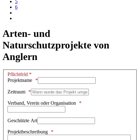
5
6
Arten- und
Naturschutzprojekte von
Anglern
Pflichtfeld *
Projektname
Zeitraum
Verband, Verein oder Organisation
Geschützte Art
Projektbeschreibung