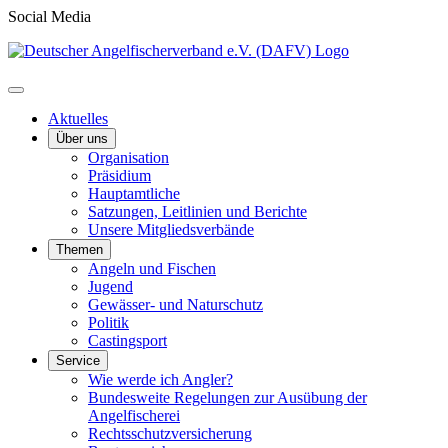
Social Media
Aktuelles
Über uns
Organisation
Präsidium
Hauptamtliche
Satzungen, Leitlinien und Berichte
Unsere Mitgliedsverbände
Themen
Angeln und Fischen
Jugend
Gewässer- und Naturschutz
Politik
Castingsport
Service
Wie werde ich Angler?
Bundesweite Regelungen zur Ausübung der
Angelfischerei
Rechtsschutzversicherung