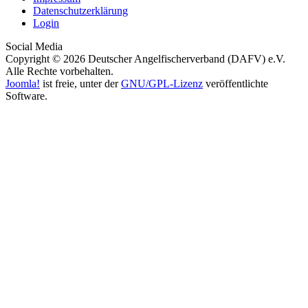
Datenschutzerklärung
Login
Social Media
Copyright © 2026 Deutscher Angelfischerverband (DAFV) e.V.
Alle Rechte vorbehalten.
Joomla!
ist freie, unter der
GNU/GPL-Lizenz
veröffentlichte
Software.