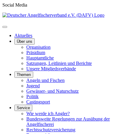
Social Media
Aktuelles
Über uns
Organisation
Präsidium
Hauptamtliche
Satzungen, Leitlinien und Berichte
Unsere Mitgliedsverbände
Themen
Angeln und Fischen
Jugend
Gewässer- und Naturschutz
Politik
Castingsport
Service
Wie werde ich Angler?
Bundesweite Regelungen zur Ausübung der
Angelfischerei
Rechtsschutzversicherung