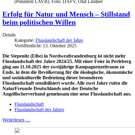
(Präsident LAVB). Foto: DAFV, Olaf Lindner
Erfolg für Natur und Mensch – Stillstand
beim politischen Willen
Details
Kategorie:
Flusslandschaft der Jahre
Veröffentlicht: 13. Oktober 2025
Die Stepenitz (Elbe) in Nordwestbrandenburg ist nicht mehr
Flusslandschaft der Jahre 2024/25. Mit einer Feier in Perleberg
ging am 11.10.2025 der zweijährige Kampagnenzeitraum zu
Ende, in dem die Bevölkerung für die ökologische, ökonomische
und soziokulturelle Bedeutung dieser besonderen
Flusslandschaft sensibilisiert wurde. Alle zwei Jahre rufen die
NaturFreunde Deutschlands und der Deutsche
Angelfischerverband gemeinsam eine neue Flusslandschaft aus.
Flusslandschaft
Flusslandschaft des Jahres
Weiterlesen …