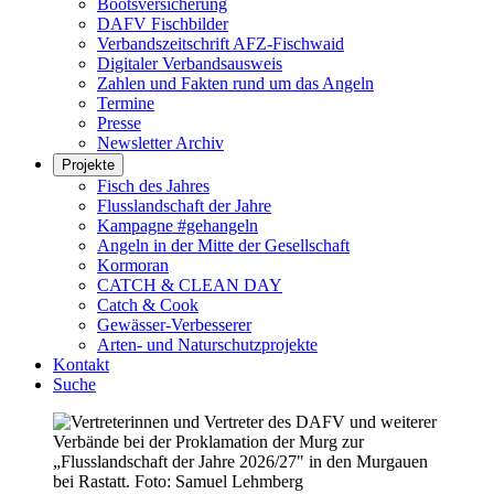
Bootsversicherung
DAFV Fischbilder
Verbandszeitschrift AFZ-Fischwaid
Digitaler Verbandsausweis
Zahlen und Fakten rund um das Angeln
Termine
Presse
Newsletter Archiv
Projekte
Fisch des Jahres
Flusslandschaft der Jahre
Kampagne #gehangeln
Angeln in der Mitte der Gesellschaft
Kormoran
CATCH & CLEAN DAY
Catch & Cook
Gewässer-Verbesserer
Arten- und Naturschutzprojekte
Kontakt
Suche